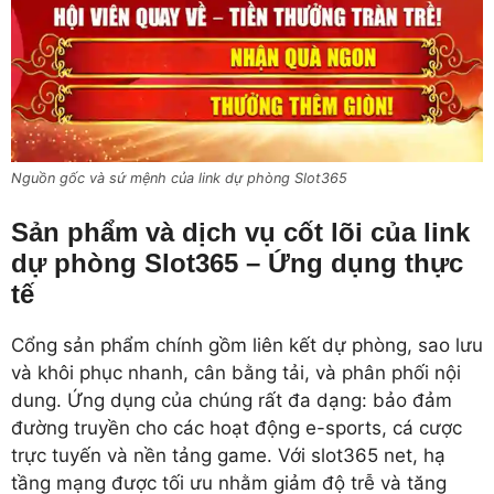
Nguồn gốc và sứ mệnh của link dự phòng Slot365
Sản phẩm và dịch vụ cốt lõi của link
dự phòng Slot365 – Ứng dụng thực
tế
Cổng sản phẩm chính gồm liên kết dự phòng, sao lưu
và khôi phục nhanh, cân bằng tải, và phân phối nội
dung. Ứng dụng của chúng rất đa dạng: bảo đảm
đường truyền cho các hoạt động e-sports, cá cược
trực tuyến và nền tảng game. Với slot365 net, hạ
tầng mạng được tối ưu nhằm giảm độ trễ và tăng