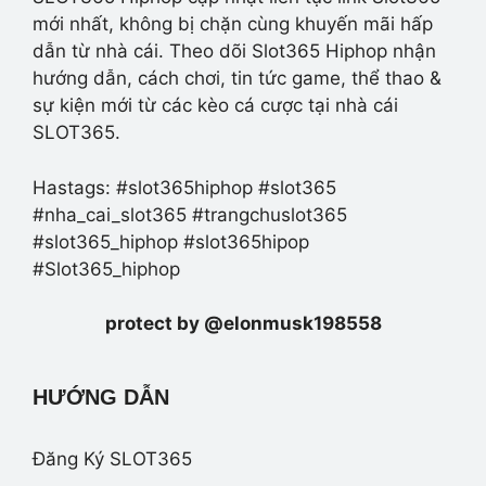
mới nhất, không bị chặn cùng khuyến mãi hấp
dẫn từ nhà cái. Theo dõi Slot365 Hiphop nhận
hướng dẫn, cách chơi, tin tức game, thể thao &
sự kiện mới từ các kèo cá cược tại nhà cái
SLOT365.
Hastags: #slot365hiphop #slot365
#nha_cai_slot365 #trangchuslot365
#slot365_hiphop #slot365hipop
#Slot365_hiphop
protect by @elonmusk198558
HƯỚNG DẪN
Đăng Ký SLOT365