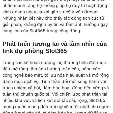
nhấn mạnh rằng hệ thống giúp họ duy trì hoạt động
kinh doanh ngay cả khi gặp sự cố tuyến đường.
Những nhận xét này cho thấy tác động tích cực từ
giải pháp, khẳng định uy tín và tầm ảnh hưởng ngày
càng lớn của Slot365 trong cộng đồng.
Phát triển tương lai và tầm nhìn của
link dự phòng Slot365
Trong các kế hoạch tương lai, thương hiệu đặt mục
tiêu mở rộng tầm ảnh hưởng toàn cầu, nâng cấp
công nghệ bảo mật, tối ưu hóa hiệu suất và mở rộng
danh mục dịch vụ. Tinh thần đổi mới song hành với
trách nhiệm xã hội, đảm bảo hoạt động bền vững và
tuân thủ chuẩn quốc tế. Với chiến lược phát triển tại
nhiều khu vực và liên kết đối tác sâu rộng, Slot365
mong muốn mang đến trải nghiệm tốt nhất cho người