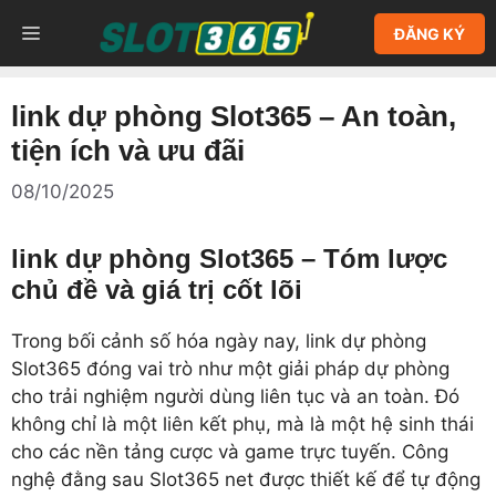
Chuyển
MENU
ĐĂNG KÝ
đến
nội
dung
link dự phòng Slot365 – An toàn,
tiện ích và ưu đãi
08/10/2025
link dự phòng Slot365 – Tóm lược
chủ đề và giá trị cốt lõi
Trong bối cảnh số hóa ngày nay, link dự phòng
Slot365 đóng vai trò như một giải pháp dự phòng
cho trải nghiệm người dùng liên tục và an toàn. Đó
không chỉ là một liên kết phụ, mà là một hệ sinh thái
cho các nền tảng cược và game trực tuyến. Công
nghệ đằng sau Slot365 net được thiết kế để tự động