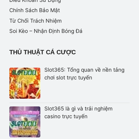
Chính Sách Bảo Mật
Từ Chối Trách Nhiệm
Soi Kèo – Nhận Định Bóng Đá
THỦ THUẬT CÁ CƯỢC
Slot365: Tổng quan về nền tảng
chơi slot trực tuyến
Slot365 là gì và trải nghiệm
casino trực tuyến