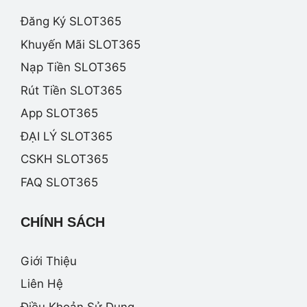
Đăng Ký SLOT365
Khuyến Mãi SLOT365
Nạp Tiền SLOT365
Rút Tiền SLOT365
App SLOT365
ĐẠI LÝ SLOT365
CSKH SLOT365
FAQ SLOT365
CHÍNH SÁCH
Giới Thiệu
Liên Hệ
Điều Khoản Sử Dụng