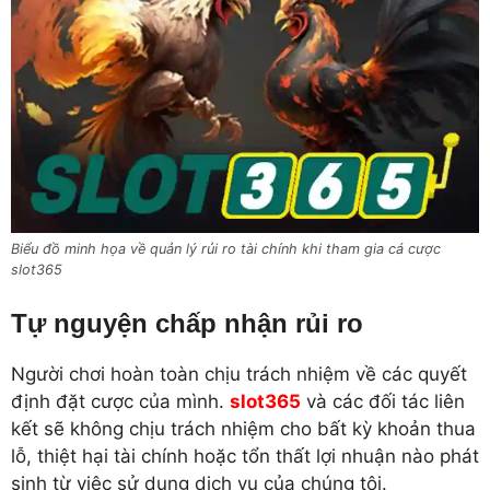
Biểu đồ minh họa về quản lý rủi ro tài chính khi tham gia cá cược
slot365
Tự nguyện chấp nhận rủi ro
Người chơi hoàn toàn chịu trách nhiệm về các quyết
định đặt cược của mình.
slot365
và các đối tác liên
kết sẽ không chịu trách nhiệm cho bất kỳ khoản thua
lỗ, thiệt hại tài chính hoặc tổn thất lợi nhuận nào phát
sinh từ việc sử dụng dịch vụ của chúng tôi.