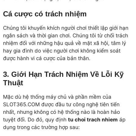
Cá cược có trách nhiệm
Chúng tôi khuyến khích người chơi thiết lập giới hạn
ngân sách và thời gian chơi. Chúng tôi từ chối trách
nhiệm đối với những hậu quả về mặt xã hội, tâm lý
hay gia đình do việc người chơi không kiểm soát
được hành vi cá cược của bản thân.
3. Giới Hạn Trách Nhiệm Về Lỗi Kỹ
Thuật
Mặc dù hệ thống máy chủ và phần mềm của
SLOT365.COM được đầu tư công nghệ tiên tiến
nhất, nhưng không có hệ thống nào là hoàn hảo
tuyệt đối. Do đó, quy định
tu choi trach nhiem
áp
dụng trong các trường hợp sau: