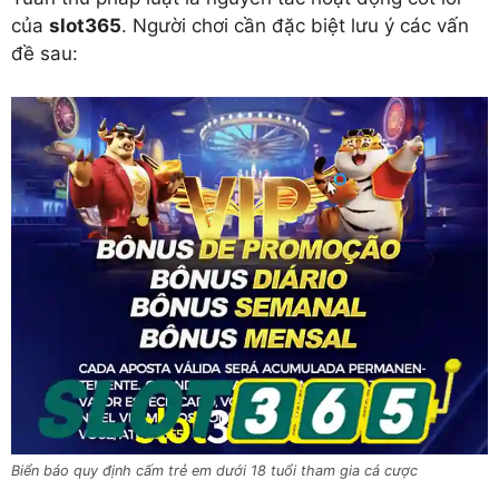
của
slot365
. Người chơi cần đặc biệt lưu ý các vấn
đề sau:
Biển báo quy định cấm trẻ em dưới 18 tuổi tham gia cá cược