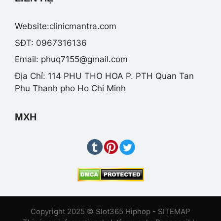
Website:clinicmantra.com
SĐT: 0967316136
Email:
phuq7155@gmail.com
Địa Chỉ: 114 PHU THO HOA P. PTH Quan Tan
Phu Thanh pho Ho Chi Minh
MXH
Copyright 2025 © Slot365 Hiphop -
SITEMAP