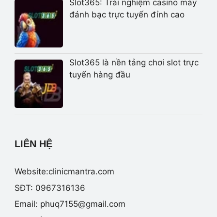
Slot365: Trải nghiệm casino máy
đánh bạc trực tuyến đỉnh cao
Slot365 là nền tảng chơi slot trực
tuyến hàng đầu
LIÊN HỆ
Website:clinicmantra.com
SĐT: 0967316136
Email:
phuq7155@gmail.com