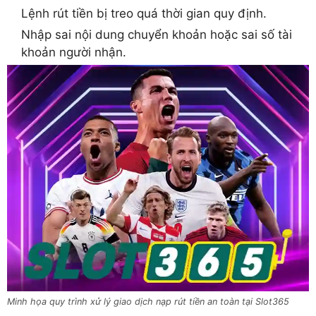
Lệnh rút tiền bị treo quá thời gian quy định.
Nhập sai nội dung chuyển khoản hoặc sai số tài
khoản người nhận.
Minh họa quy trình xử lý giao dịch nạp rút tiền an toàn tại Slot365