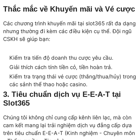
Thắc mắc về Khuyến mãi và Vé cược
Các chương trình khuyến mãi tại slot365 rất đa dạng
nhưng thường đi kèm các điều kiện cụ thể. Đội ngũ
CSKH sẽ giúp bạn:
Kiểm tra tiến độ doanh thu cược yêu cầu.
Giải thích cách tính tiền cỏ, tiền hoàn trả.
Kiểm tra trạng thái vé cược (thắng/thua/hủy) trong
các sảnh thể thao hoặc casino.
3. Tiêu chuẩn dịch vụ E-E-A-T tại
Slot365
Chúng tôi không chỉ cung cấp kênh liên lạc, mà còn
cam kết mang lại trải nghiệm dịch vụ đẳng cấp dựa
trên tiêu chuẩn E-E-A-T (Kinh nghiệm - Chuyên môn