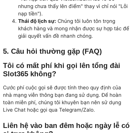
nhưng chưa thấy lên điểm" thay vì chỉ nói "Lỗi
nạp tiền").
Thái độ lịch sự:
Chúng tôi luôn tôn trọng
khách hàng và mong nhận được sự hợp tác để
giải quyết vấn đề nhanh chóng.
5. Câu hỏi thường gặp (FAQ)
Tôi có mất phí khi gọi lên tổng đài
Slot365 không?
Cước phí cuộc gọi sẽ được tính theo quy định của
nhà mạng viễn thông bạn đang sử dụng. Để hoàn
toàn miễn phí, chúng tôi khuyên bạn nên sử dụng
Live Chat hoặc gọi qua Telegram/Zalo.
Liên hệ vào ban đêm hoặc ngày lễ có