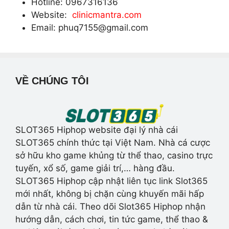
Hotline: 0967316136
Website:
clinicmantra.com
Email:
phuq7155@gmail.com
VỀ CHÚNG TÔI
SLOT365 Hiphop website đại lý nhà cái
SLOT365 chính thức tại Việt Nam. Nhà cá cược
sở hữu kho game khủng từ thể thao, casino trực
tuyến, xổ số, game giải trí,… hàng đầu.
SLOT365 Hiphop cập nhật liên tục link Slot365
mới nhất, không bị chặn cùng khuyến mãi hấp
dẫn từ nhà cái. Theo dõi Slot365 Hiphop nhận
hướng dẫn, cách chơi, tin tức game, thể thao &