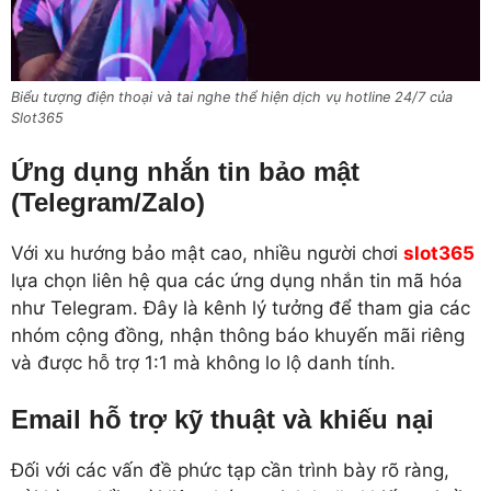
Biểu tượng điện thoại và tai nghe thể hiện dịch vụ hotline 24/7 của
Slot365
Ứng dụng nhắn tin bảo mật
(Telegram/Zalo)
Với xu hướng bảo mật cao, nhiều người chơi
slot365
lựa chọn liên hệ qua các ứng dụng nhắn tin mã hóa
như Telegram. Đây là kênh lý tưởng để tham gia các
nhóm cộng đồng, nhận thông báo khuyến mãi riêng
và được hỗ trợ 1:1 mà không lo lộ danh tính.
Email hỗ trợ kỹ thuật và khiếu nại
Đối với các vấn đề phức tạp cần trình bày rõ ràng,