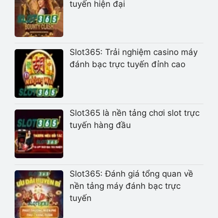
tuyến hiện đại
Slot365: Trải nghiệm casino máy
đánh bạc trực tuyến đỉnh cao
Slot365 là nền tảng chơi slot trực
tuyến hàng đầu
Slot365: Đánh giá tổng quan về
nền tảng máy đánh bạc trực
tuyến