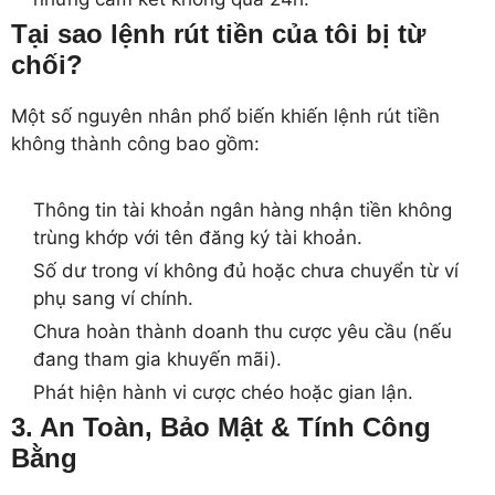
Tại sao lệnh rút tiền của tôi bị từ
chối?
Một số nguyên nhân phổ biến khiến lệnh rút tiền
không thành công bao gồm:
Thông tin tài khoản ngân hàng nhận tiền không
trùng khớp với tên đăng ký tài khoản.
Số dư trong ví không đủ hoặc chưa chuyển từ ví
phụ sang ví chính.
Chưa hoàn thành doanh thu cược yêu cầu (nếu
đang tham gia khuyến mãi).
Phát hiện hành vi cược chéo hoặc gian lận.
3. An Toàn, Bảo Mật & Tính Công
Bằng