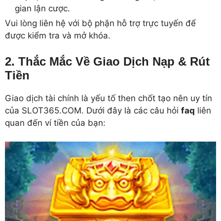
gian lận cược.
Vui lòng liên hệ với bộ phận hỗ trợ trực tuyến để
được kiểm tra và mở khóa.
2. Thắc Mắc Về Giao Dịch Nạp & Rút
Tiền
Giao dịch tài chính là yếu tố then chốt tạo nên uy tín
của SLOT365.COM. Dưới đây là các câu hỏi
faq
liên
quan đến ví tiền của bạn: