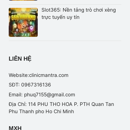
Slot365: Nền tảng trò chơi xèng
trực tuyến uy tín
LIÊN HỆ
Website:clinicmantra.com
SĐT: 0967316136
Email:
phuq7155@gmail.com
Địa Chỉ: 114 PHU THO HOA P. PTH Quan Tan
Phu Thanh pho Ho Chi Minh
MXH