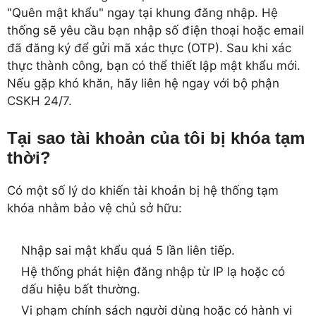
"Quên mật khẩu" ngay tại khung đăng nhập. Hệ
thống sẽ yêu cầu bạn nhập số điện thoại hoặc email
đã đăng ký để gửi mã xác thực (OTP). Sau khi xác
thực thành công, bạn có thể thiết lập mật khẩu mới.
Nếu gặp khó khăn, hãy liên hệ ngay với bộ phận
CSKH 24/7.
Tại sao tài khoản của tôi bị khóa tạm
thời?
Có một số lý do khiến tài khoản bị hệ thống tạm
khóa nhằm bảo vệ chủ sở hữu:
Nhập sai mật khẩu quá 5 lần liên tiếp.
Hệ thống phát hiện đăng nhập từ IP lạ hoặc có
dấu hiệu bất thường.
Vi phạm chính sách người dùng hoặc có hành vi