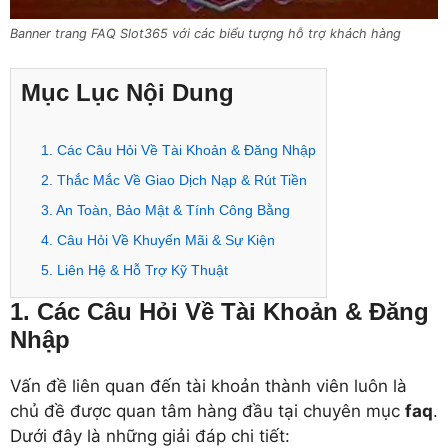
Banner trang FAQ Slot365 với các biểu tượng hỗ trợ khách hàng
Mục Lục Nội Dung
1. Các Câu Hỏi Về Tài Khoản & Đăng Nhập
2. Thắc Mắc Về Giao Dịch Nạp & Rút Tiền
3. An Toàn, Bảo Mật & Tính Công Bằng
4. Câu Hỏi Về Khuyến Mãi & Sự Kiện
5. Liên Hệ & Hỗ Trợ Kỹ Thuật
1. Các Câu Hỏi Về Tài Khoản & Đăng
Nhập
Vấn đề liên quan đến tài khoản thành viên luôn là
chủ đề được quan tâm hàng đầu tại chuyên mục
faq
.
Dưới đây là những giải đáp chi tiết: