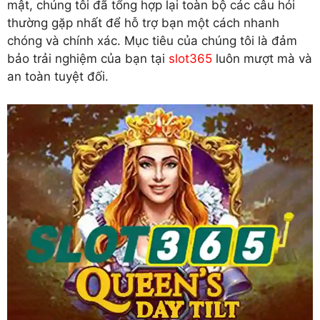
mật, chúng tôi đã tổng hợp lại toàn bộ các câu hỏi
thường gặp nhất để hỗ trợ bạn một cách nhanh
chóng và chính xác. Mục tiêu của chúng tôi là đảm
bảo trải nghiệm của bạn tại
slot365
luôn mượt mà và
an toàn tuyệt đối.