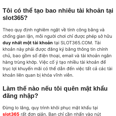
Tôi có thể tạo bao nhiêu tài khoản tại
slot365?
Theo quy định nghiêm ngặt về tính công bằng và
chống gian lận, mỗi người chơi chỉ được phép sở hữu
duy nhất một tài khoản
tại SLOT365.COM. Tài
khoản này phải được đăng ký bằng thông tin chính
chủ, bao gồm số điện thoại, email và tài khoản ngân
hàng trùng khớp. Việc cố ý tạo nhiều tài khoản để
trục lợi khuyến mãi có thể dẫn đến việc tất cả các tài
khoản liên quan bị khóa vĩnh viễn.
Làm thế nào nếu tôi quên mật khẩu
đăng nhập?
Đừng lo lắng, quy trình khôi phục mật khẩu tại
slot365
rất đơn giản. Bạn chỉ cần nhấn vào nút