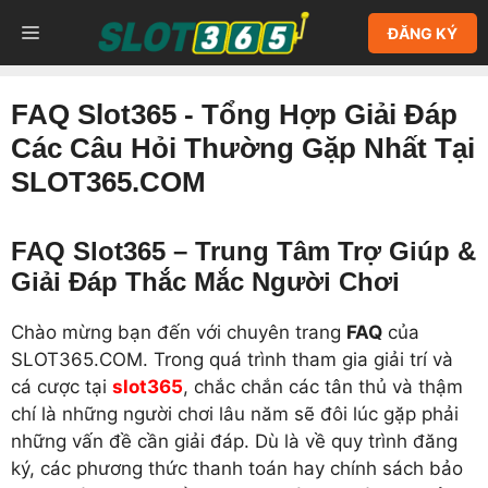
Chuyển
MENU
ĐĂNG KÝ
đến
nội
dung
FAQ Slot365 - Tổng Hợp Giải Đáp
Các Câu Hỏi Thường Gặp Nhất Tại
SLOT365.COM
FAQ Slot365 – Trung Tâm Trợ Giúp &
Giải Đáp Thắc Mắc Người Chơi
Chào mừng bạn đến với chuyên trang
FAQ
của
SLOT365.COM. Trong quá trình tham gia giải trí và
cá cược tại
slot365
, chắc chắn các tân thủ và thậm
chí là những người chơi lâu năm sẽ đôi lúc gặp phải
những vấn đề cần giải đáp. Dù là về quy trình đăng
ký, các phương thức thanh toán hay chính sách bảo