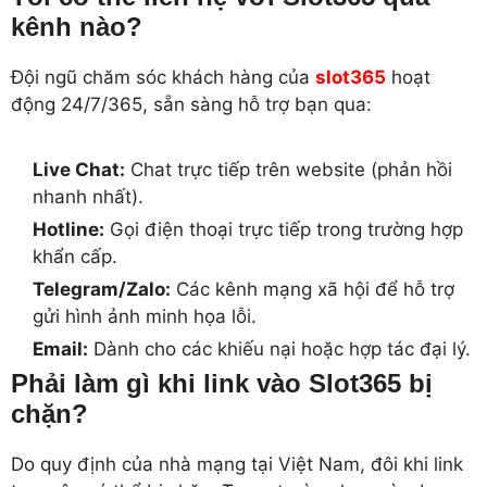
kênh nào?
Đội ngũ chăm sóc khách hàng của
slot365
hoạt
động 24/7/365, sẵn sàng hỗ trợ bạn qua:
Live Chat:
Chat trực tiếp trên website (phản hồi
nhanh nhất).
Hotline:
Gọi điện thoại trực tiếp trong trường hợp
khẩn cấp.
Telegram/Zalo:
Các kênh mạng xã hội để hỗ trợ
gửi hình ảnh minh họa lỗi.
Email:
Dành cho các khiếu nại hoặc hợp tác đại lý.
Phải làm gì khi link vào Slot365 bị
chặn?
Do quy định của nhà mạng tại Việt Nam, đôi khi link