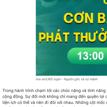
live slot365 login – Nguồn gốc và sứ mệnh
Trong hành trình chạm tới các chức năng và tính năng m
cộng đồng. Sự đổi mới không chỉ mang đến quyền lợi c
tiện ích có thể và nên đi đôi với nhau. Những cột mốc