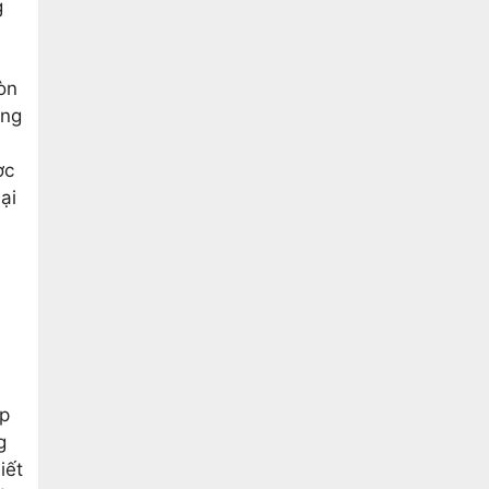
g
òn
ồng
ợc
ại
ập
g
iết