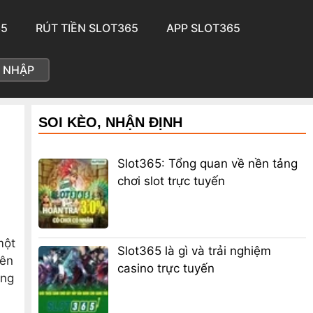
65
RÚT TIỀN SLOT365
APP SLOT365
 NHẬP
SOI KÈO, NHẬN ĐỊNH
Slot365: Tổng quan về nền tảng
chơi slot trực tuyến
một
Slot365 là gì và trải nghiệm
nên
casino trực tuyến
ảng