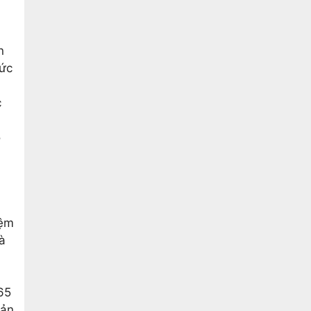
n
hức
c
o
iệm
à
65
oản