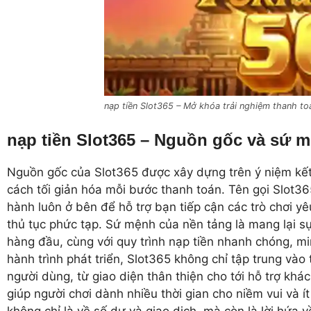
nạp tiền Slot365 – Mở khóa trải nghiệm thanh toá
nạp tiền Slot365 – Nguồn gốc và sứ 
Nguồn gốc của Slot365 được xây dựng trên ý niệm kết n
cách tối giản hóa mỗi bước thanh toán. Tên gọi Slot
hành luôn ở bên để hỗ trợ bạn tiếp cận các trò chơi y
thủ tục phức tạp. Sứ mệnh của nền tảng là mang lại 
hàng đầu, cùng với quy trình nạp tiền nhanh chóng, mi
hành trình phát triển, Slot365 không chỉ tập trung và
người dùng, từ giao diện thân thiện cho tới hỗ trợ kh
giúp người chơi dành nhiều thời gian cho niềm vui và í
không chỉ là về số dư và giao dịch, mà còn là lời hứa 