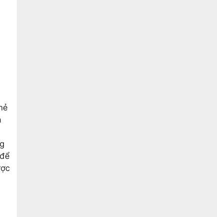
hẻ
a
ng
 để
ược