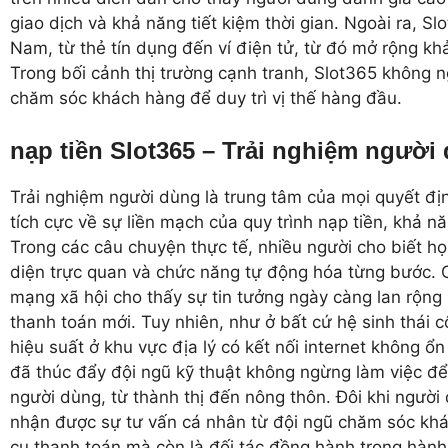
giao dịch và khả năng tiết kiệm thời gian. Ngoài ra, Sl
Nam, từ thẻ tín dụng đến ví điện tử, từ đó mở rộng khả
Trong bối cảnh thị trường cạnh tranh, Slot365 không ng
chăm sóc khách hàng để duy trì vị thế hàng đầu.
nạp tiền Slot365 – Trải nghiệm người
Trải nghiệm người dùng là trung tâm của mọi quyết đị
tích cực về sự liền mạch của quy trình nạp tiền, khả 
Trong các câu chuyện thực tế, nhiều người cho biết họ 
diện trực quan và chức năng tự động hóa từng bước. C
mạng xã hội cho thấy sự tin tưởng ngày càng lan rộng
thanh toán mới. Tuy nhiên, như ở bất cứ hệ sinh thái 
hiệu suất ở khu vực địa lý có kết nối internet không ổ
đã thúc đẩy đội ngũ kỹ thuật không ngừng làm việc để
người dùng, từ thành thị đến nông thôn. Đôi khi người 
nhận được sự tư vấn cá nhân từ đội ngũ chăm sóc khá
cụ thanh toán mà còn là đối tác đồng hành trong hành tr