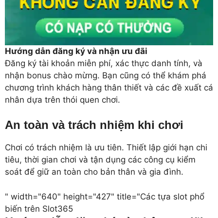
Hướng dẫn đăng ký và nhận ưu đãi
Đăng ký tài khoản miễn phí, xác thực danh tính, và
nhận bonus chào mừng. Bạn cũng có thể khám phá
chương trình khách hàng thân thiết và các đề xuất cá
nhân dựa trên thói quen chơi.
An toàn và trách nhiệm khi chơi
Chơi có trách nhiệm là ưu tiên. Thiết lập giới hạn chi
tiêu, thời gian chơi và tận dụng các công cụ kiểm
soát để giữ an toàn cho bản thân và gia đình.
" width="640" height="427" title="Các tựa slot phổ
biến trên Slot365