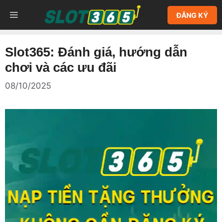
Chuyển
MENU
ĐĂNG KÝ
đến
nội
dung
Slot365: Đánh giá, hướng dẫn
chơi và các ưu đãi
08/10/2025