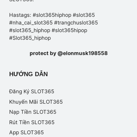
Hastags: #slot365hiphop #slot365
#nha_cai_slot365 #trangchuslot365
#slot365_hiphop #slot365hipop
#Slot365_hiphop
protect by @elonmusk198558
HƯỚNG DẪN
Đăng Ký SLOT365
Khuyến Mãi SLOT365
Nạp Tiền SLOT365
Rút Tiền SLOT365
App SLOT365