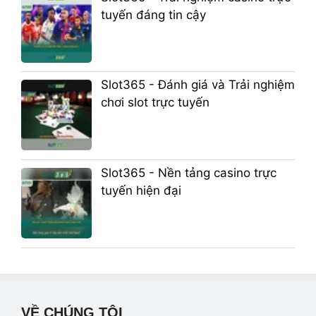
tuyến đáng tin cậy
Slot365 - Đánh giá và Trải nghiệm
chơi slot trực tuyến
Slot365 - Nền tảng casino trực
tuyến hiện đại
VỀ CHÚNG TÔI