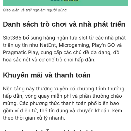
Giao diện và trải nghiệm người dùng
Danh sách trò chơi và nhà phát triển
Slot365 bổ sung hàng ngàn tựa slot từ các nhà phát
triển uy tín như NetEnt, Microgaming, Play'n GO và
Pragmatic Play, cung cấp các chủ đề đa dạng, đồ
họa sắc nét và cơ chế trò chơi hấp dẫn.
Khuyến mãi và thanh toán
Nền tảng này thường xuyên có chương trình thưởng
hấp dẫn, vòng quay miễn phí và phần thưởng chào
mừng. Các phương thức thanh toán phổ biến bao
gồm ví điện tử, thẻ tín dụng và chuyển khoản, kèm
theo thời gian xử lý nhanh.