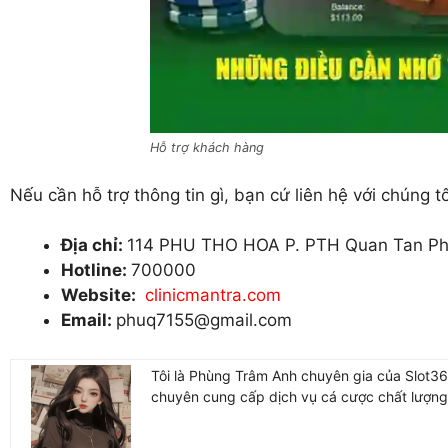
Hỗ trợ khách hàng
Nếu cần hỗ trợ thông tin gì, bạn cứ liên hệ với chúng t
Địa chỉ:
114 PHU THO HOA P. PTH Quan Tan Ph
Hotline:
700000
Website:
clinicmantra.com
Email:
phuq7155@gmail.com
Tôi là Phùng Trâm Anh chuyên gia của Slot36
chuyên cung cấp dịch vụ cá cược chất lượng 