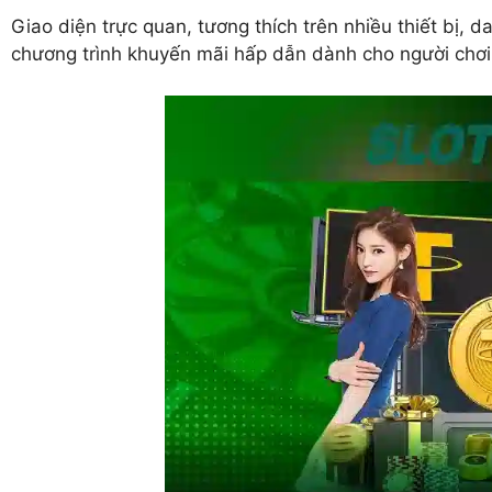
Giao diện trực quan, tương thích trên nhiều thiết bị, 
chương trình khuyến mãi hấp dẫn dành cho người chơi 