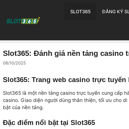
Chuyển
đến
SLOT365
ĐĂNG KÝ S
nội
dung
Slot365: Đánh giá nền tảng casino t
08/10/2025
Slot365: Trang web casino trực tuyến
Slot365 là một nền tảng casino trực tuyến cung cấp hà
casino. Giao diện người dùng thân thiện, tối ưu cho d
bật của nền tảng.
Đặc điểm nổi bật tại Slot365