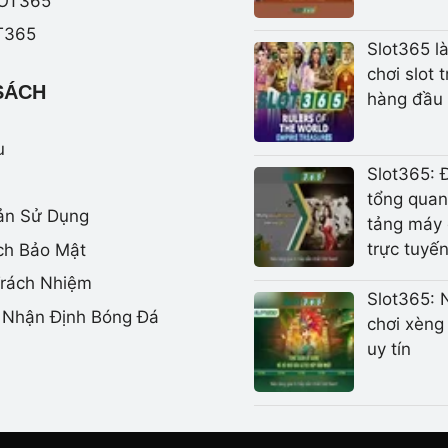
OT365
T365
Slot365 l
chơi slot 
SÁCH
hàng đầu
u
Slot365: 
tổng quan
ản Sử Dụng
tảng máy
trực tuyế
ch Bảo Mật
Trách Nhiệm
Slot365: 
– Nhận Định Bóng Đá
chơi xèng
uy tín