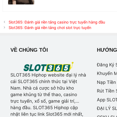
Slot365: Đánh giá nền tảng casino trực tuyến hàng đầu
Slot365: Đánh giá nền tảng chơi slot trực tuyến
VỀ CHÚNG TÔI
HƯỚNG
Đăng Ký
Khuyến 
SLOT365 Hiphop website đại lý nhà
cái SLOT365 chính thức tại Việt
Nạp Tiền
Nam. Nhà cá cược sở hữu kho
Rút Tiền
game khủng từ thể thao, casino
App SLO
trực tuyến, xổ số, game giải trí,…
hàng đầu. SLOT365 Hiphop cập
ĐẠI LÝ S
nhật liên tục link Slot365 mới nhất,