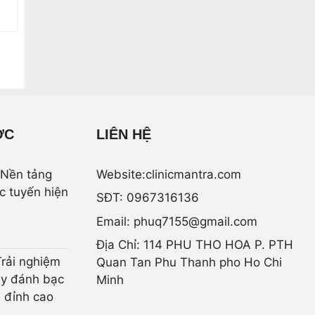
ỢC
LIÊN HỆ
 Nền tảng
Website:clinicmantra.com
c tuyến hiện
SĐT: 0967316136
Email:
phuq7155@gmail.com
Địa Chỉ: 114 PHU THO HOA P. PTH
Trải nghiệm
Quan Tan Phu Thanh pho Ho Chi
áy đánh bạc
Minh
n đỉnh cao