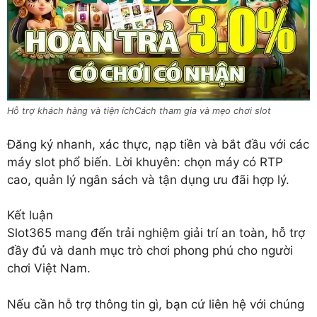
Hỗ trợ khách hàng và tiện ích
Cách tham gia và mẹo chơi slot
Đăng ký nhanh, xác thực, nạp tiền và bắt đầu với các
máy slot phổ biến. Lời khuyên: chọn máy có RTP
cao, quản lý ngân sách và tận dụng ưu đãi hợp lý.
Kết luận
Slot365 mang đến trải nghiệm giải trí an toàn, hỗ trợ
đầy đủ và danh mục trò chơi phong phú cho người
chơi Việt Nam.
Nếu cần hỗ trợ thông tin gì, bạn cứ liên hệ với chúng