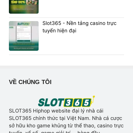
Slot365 - Nền tảng casino trực
tuyến hiện đại
VỀ CHÚNG TÔI
SLOT365 Hiphop website đại lý nhà cái
SLOT365 chính thức tại Việt Nam. Nhà cá cược
sở hữu kho game khủng từ thể thao, casino trực
tuyến, xổ số, game giải trí,… hàng đầu.