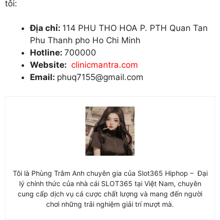
tôi:
Địa chỉ:
114 PHU THO HOA P. PTH Quan Tan
Phu Thanh pho Ho Chi Minh
Hotline:
700000
Website:
clinicmantra.com
Email:
phuq7155@gmail.com
Tôi là Phùng Trâm Anh chuyên gia của Slot365 Hiphop – Đại
lý chính thức của nhà cái SLOT365 tại Việt Nam, chuyên
cung cấp dịch vụ cá cược chất lượng và mang đến người
chơi những trải nghiệm giải trí mượt mà.