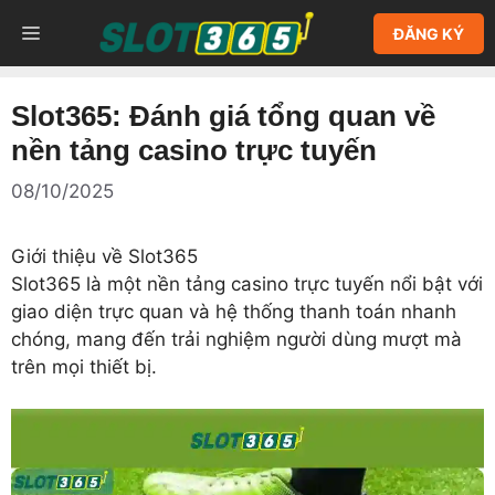
Chuyển
MENU
ĐĂNG KÝ
đến
nội
dung
Slot365: Đánh giá tổng quan về
nền tảng casino trực tuyến
08/10/2025
Giới thiệu về Slot365
Slot365 là một nền tảng casino trực tuyến nổi bật với
giao diện trực quan và hệ thống thanh toán nhanh
chóng, mang đến trải nghiệm người dùng mượt mà
trên mọi thiết bị.