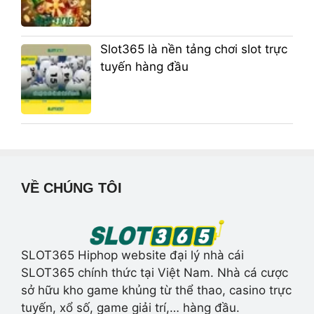
Slot365 là nền tảng chơi slot trực
tuyến hàng đầu
VỀ CHÚNG TÔI
SLOT365 Hiphop website đại lý nhà cái
SLOT365 chính thức tại Việt Nam. Nhà cá cược
sở hữu kho game khủng từ thể thao, casino trực
tuyến, xổ số, game giải trí,… hàng đầu.