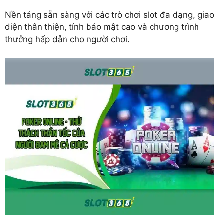
Nền tảng sẵn sàng với các trò chơi slot đa dạng, giao
diện thân thiện, tính bảo mật cao và chương trình
thưởng hấp dẫn cho người chơi.