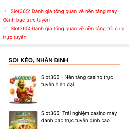
Slot365: Đánh giá tổng quan về nền tảng máy
đánh bạc trực tuyến
Slot365: Đánh giá tổng quan về nền tảng trò chơi
trực tuyến
SOI KÈO, NHẬN ĐỊNH
Slot365 - Nền tảng casino trực
tuyến hiện đại
Slot365: Trải nghiệm casino máy
đánh bạc trực tuyến đỉnh cao