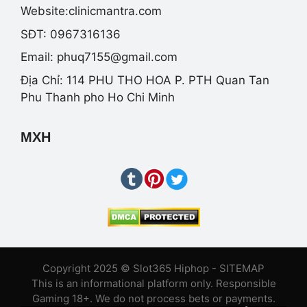
Website:clinicmantra.com
SĐT: 0967316136
Email:
phuq7155@gmail.com
Địa Chỉ: 114 PHU THO HOA P. PTH Quan Tan
Phu Thanh pho Ho Chi Minh
MXH
Copyright 2025 © Slot365 Hiphop -
SITEMAP
This is an informational platform only. Responsible
Gaming 18+. We do not process bets or payments.