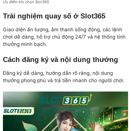
Ưu điểm khi chọn Slot365
Trải nghiệm quay số ở Slot365
Giao diện ấn tượng, âm thanh sống động, các lệnh
chơi dễ dàng, hỗ trợ chủ động 24/7 và hệ thống tính
thưởng minh bạch.
Cách đăng ký và nội dung thưởng
Đăng ký dễ dàng, hướng dẫn rõ ràng, nội dung
thưởng phong phú và trả tiền nhanh cho người chơi.