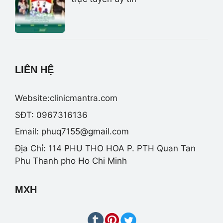
LIÊN HỆ
Website:clinicmantra.com
SĐT: 0967316136
Email:
phuq7155@gmail.com
Địa Chỉ: 114 PHU THO HOA P. PTH Quan Tan
Phu Thanh pho Ho Chi Minh
MXH