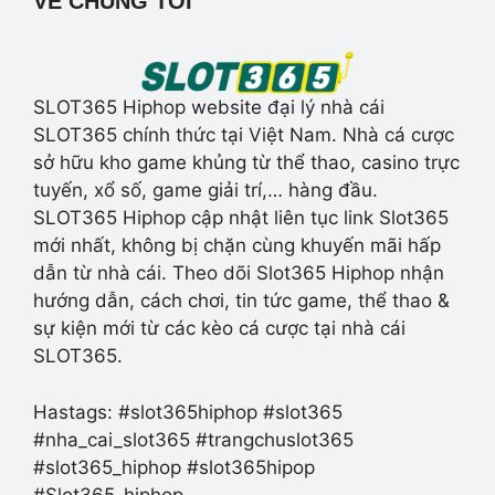
VỀ CHÚNG TÔI
SLOT365 Hiphop website đại lý nhà cái
SLOT365 chính thức tại Việt Nam. Nhà cá cược
sở hữu kho game khủng từ thể thao, casino trực
tuyến, xổ số, game giải trí,… hàng đầu.
SLOT365 Hiphop cập nhật liên tục link Slot365
mới nhất, không bị chặn cùng khuyến mãi hấp
dẫn từ nhà cái. Theo dõi Slot365 Hiphop nhận
hướng dẫn, cách chơi, tin tức game, thể thao &
sự kiện mới từ các kèo cá cược tại nhà cái
SLOT365.
Hastags: #slot365hiphop #slot365
#nha_cai_slot365 #trangchuslot365
#slot365_hiphop #slot365hipop
#Slot365_hiphop