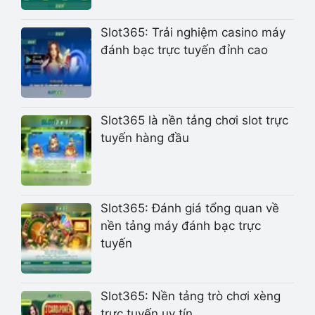
Slot365: Trải nghiệm casino máy
đánh bạc trực tuyến đỉnh cao
Slot365 là nền tảng chơi slot trực
tuyến hàng đầu
Slot365: Đánh giá tổng quan về
nền tảng máy đánh bạc trực
tuyến
Slot365: Nền tảng trò chơi xèng
trực tuyến uy tín