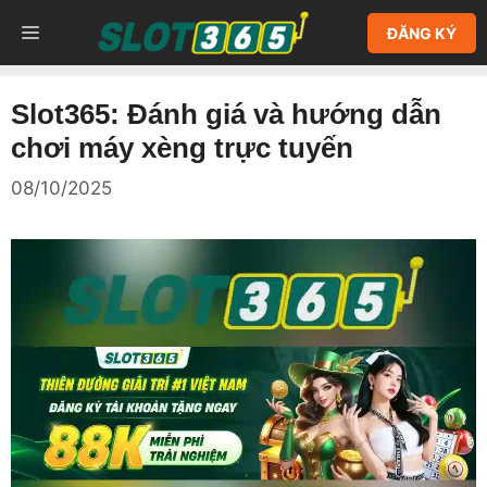
Chuyển
MENU
ĐĂNG KÝ
đến
nội
dung
Slot365: Đánh giá và hướng dẫn
chơi máy xèng trực tuyến
08/10/2025