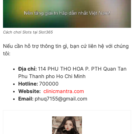
Cách chơi Slots tại Slot365
Nếu cần hỗ trợ thông tin gì, bạn cứ liên hệ với chúng
tôi:
Địa chỉ:
114 PHU THO HOA P. PTH Quan Tan
Phu Thanh pho Ho Chi Minh
Hotline:
700000
Website:
clinicmantra.com
Email:
phuq7155@gmail.com