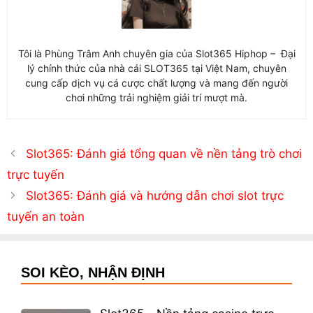
Tôi là Phùng Trâm Anh chuyên gia của Slot365 Hiphop – Đại
lý chính thức của nhà cái SLOT365 tại Việt Nam, chuyên
cung cấp dịch vụ cá cược chất lượng và mang đến người
chơi những trải nghiệm giải trí mượt mà.
Slot365: Đánh giá tổng quan về nền tảng trò chơi
trực tuyến
Slot365: Đánh giá và hướng dẫn chơi slot trực
tuyến an toàn
SOI KÈO, NHẬN ĐỊNH