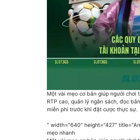
Một vài mẹo cơ bản giúp người chơi t
RTP cao, quản lý ngân sách, đọc bản
miễn phí trước khi đặt cược thực sự.
" width="640" height="427" title="A
mẹo nhanh