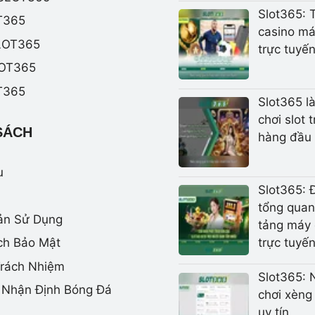
Slot365: 
T365
casino m
LOT365
trực tuyế
OT365
T365
Slot365 l
chơi slot 
SÁCH
hàng đầu
u
Slot365: 
tổng quan
ản Sử Dụng
tảng máy
trực tuyế
ch Bảo Mật
Trách Nhiệm
Slot365: 
– Nhận Định Bóng Đá
chơi xèng
uy tín