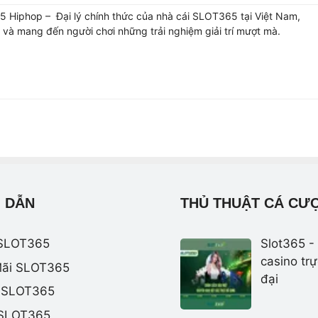
5 Hiphop – Đại lý chính thức của nhà cái SLOT365 tại Việt Nam,
và mang đến người chơi những trải nghiệm giải trí mượt mà.
 DẪN
THỦ THUẬT CÁ CƯ
 SLOT365
Slot365 -
casino trự
Mãi SLOT365
đại
 SLOT365
 SLOT365