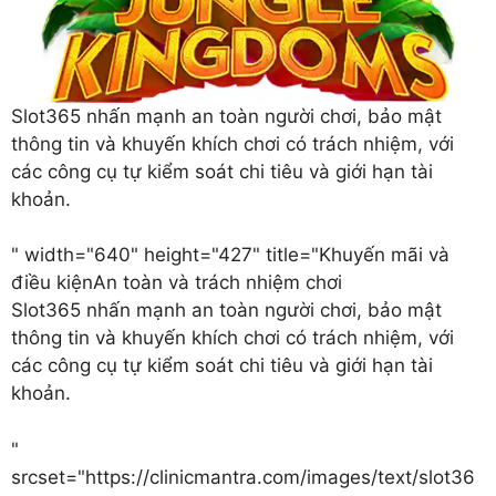
Slot365 nhấn mạnh an toàn người chơi, bảo mật
thông tin và khuyến khích chơi có trách nhiệm, với
các công cụ tự kiểm soát chi tiêu và giới hạn tài
khoản.
" width="640" height="427" title="Khuyến mãi và
điều kiện
An toàn và trách nhiệm chơi
Slot365 nhấn mạnh an toàn người chơi, bảo mật
thông tin và khuyến khích chơi có trách nhiệm, với
các công cụ tự kiểm soát chi tiêu và giới hạn tài
khoản.
"
srcset="https://clinicmantra.com/images/text/slot36