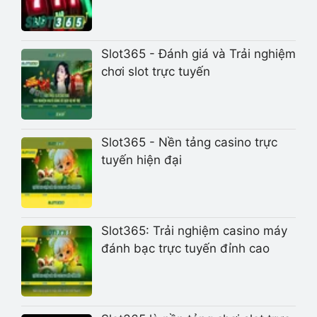
Slot365 - Đánh giá và Trải nghiệm
chơi slot trực tuyến
Slot365 - Nền tảng casino trực
tuyến hiện đại
Slot365: Trải nghiệm casino máy
đánh bạc trực tuyến đỉnh cao