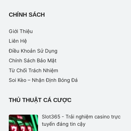
CHÍNH SÁCH
Giới Thiệu
Liên Hệ
Điều Khoản Sử Dụng
Chính Sách Bảo Mật
Từ Chối Trách Nhiệm
Soi Kèo – Nhận Định Bóng Đá
THỦ THUẬT CÁ CƯỢC
Slot365 - Trải nghiệm casino trực
tuyến đáng tin cậy