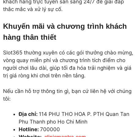
khách hàng trực tuyến sẵn sàng 24/7 để giải đáp
thắc mắc và xử lý sự cố.
Khuyến mãi và chương trình khách
hàng thân thiết
Slot365 thường xuyên có các gói thưởng chào mừng,
vòng quay miễn phí và chương trình tích điểm cho
người chơi lâu dài, giúp tối đa hóa trải nghiệm và giá
trị giá ròng khi chơi trên nền tảng.
Nếu cần hỗ trợ thông tin gì, bạn cứ liên hệ với chúng
tôi:
Địa chỉ:
114 PHU THO HOA P. PTH Quan Tan
Phu Thanh pho Ho Chi Minh
Hotline:
700000