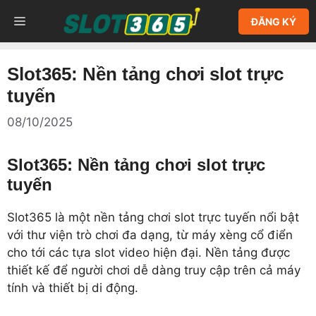
Chuyển
MENU
ĐĂNG KÝ
đến
nội
dung
Slot365: Nền tảng chơi slot trực
tuyến
08/10/2025
Slot365: Nền tảng chơi slot trực
tuyến
Slot365 là một nền tảng chơi slot trực tuyến nổi bật
với thư viện trò chơi đa dạng, từ máy xèng cổ điển
cho tới các tựa slot video hiện đại. Nền tảng được
thiết kế để người chơi dễ dàng truy cập trên cả máy
tính và thiết bị di động.