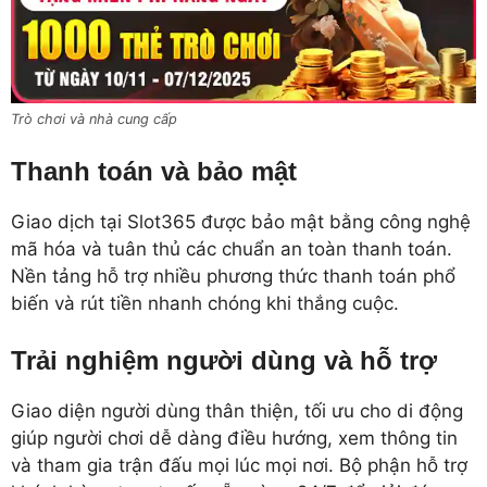
Trò chơi và nhà cung cấp
Thanh toán và bảo mật
Giao dịch tại Slot365 được bảo mật bằng công nghệ
mã hóa và tuân thủ các chuẩn an toàn thanh toán.
Nền tảng hỗ trợ nhiều phương thức thanh toán phổ
biến và rút tiền nhanh chóng khi thắng cuộc.
Trải nghiệm người dùng và hỗ trợ
Giao diện người dùng thân thiện, tối ưu cho di động
giúp người chơi dễ dàng điều hướng, xem thông tin
và tham gia trận đấu mọi lúc mọi nơi. Bộ phận hỗ trợ