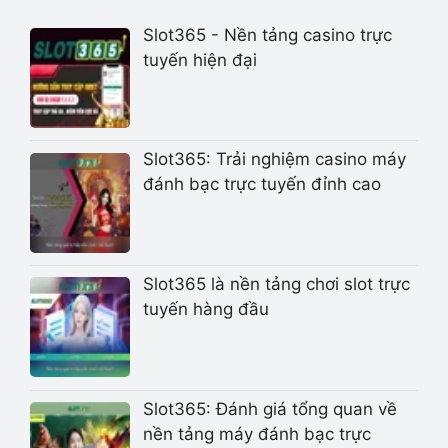
Slot365 - Nền tảng casino trực
tuyến hiện đại
Slot365: Trải nghiệm casino máy
đánh bạc trực tuyến đỉnh cao
Slot365 là nền tảng chơi slot trực
tuyến hàng đầu
Slot365: Đánh giá tổng quan về
nền tảng máy đánh bạc trực