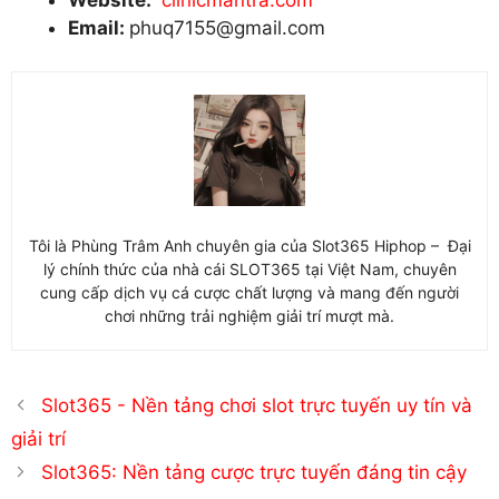
Website:
clinicmantra.com
Email:
phuq7155@gmail.com
Tôi là Phùng Trâm Anh chuyên gia của Slot365 Hiphop – Đại
lý chính thức của nhà cái SLOT365 tại Việt Nam, chuyên
cung cấp dịch vụ cá cược chất lượng và mang đến người
chơi những trải nghiệm giải trí mượt mà.
Slot365 - Nền tảng chơi slot trực tuyến uy tín và
giải trí
Slot365: Nền tảng cược trực tuyến đáng tin cậy