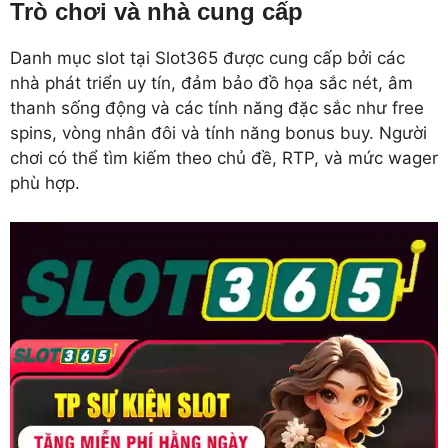
Trò chơi và nhà cung cấp
Danh mục slot tại Slot365 được cung cấp bởi các
nhà phát triển uy tín, đảm bảo đồ họa sắc nét, âm
thanh sống động và các tính năng đặc sắc như free
spins, vòng nhân đôi và tính năng bonus buy. Người
chơi có thể tìm kiếm theo chủ đề, RTP, và mức wager
phù hợp.