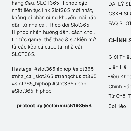
hàng đầu. SLOT365 Hiphop cập
ĐẠI LÝ S
nhật liên tục link Slot365 mới nhất,
CSKH SL
không bị chặn cùng khuyến mãi hấp
FAQ SLO
dẫn từ nhà cái. Theo dõi Slot365
Hiphop nhận hướng dẫn, cách chơi,
tin tức game, thể thao & sự kiện mới
CHÍNH 
từ các kèo cá cược tại nhà cái
SLOT365.
Giới Thiệ
Liên Hệ
Hastags: #slot365hiphop #slot365
#nha_cai_slot365 #trangchuslot365
Điều Kho
#slot365_hiphop #slot365hipop
Chính Sá
#Slot365_hiphop
Từ Chối 
protect by @elonmusk198558
Soi Kèo 