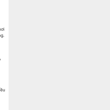
hơi
ng.
ỳ
iều