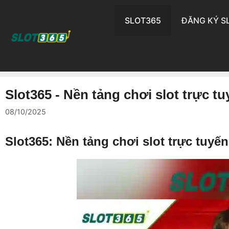
Chuyển
đến
SLOT365
ĐĂNG KÝ S
nội
dung
Slot365 - Nền tảng chơi slot trực t
08/10/2025
Slot365: Nền tảng chơi slot trực tuyế