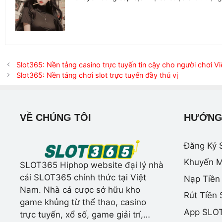
Slot365: Nền tảng casino trực tuyến tin cậy cho người chơi Vi
Slot365: Nền tảng chơi slot trực tuyến đầy thú vị
VỀ CHÚNG TÔI
HƯỚNG
Đăng Ký
Khuyến 
SLOT365 Hiphop website đại lý nhà
cái SLOT365 chính thức tại Việt
Nạp Tiền
Nam. Nhà cá cược sở hữu kho
Rút Tiền
game khủng từ thể thao, casino
App SLO
trực tuyến, xổ số, game giải trí,…