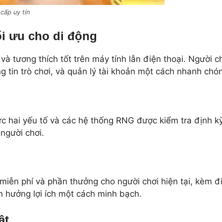
cấp uy tín
ối ưu cho di động
à tương thích tốt trên máy tính lẫn điện thoại. Người c
 tin trò chơi, và quản lý tài khoản một cách nhanh chó
 hai yếu tố và các hệ thống RNG được kiểm tra định k
người chơi.
miễn phí và phần thưởng cho người chơi hiện tại, kèm đ
n hưởng lợi ích một cách minh bạch.
ật