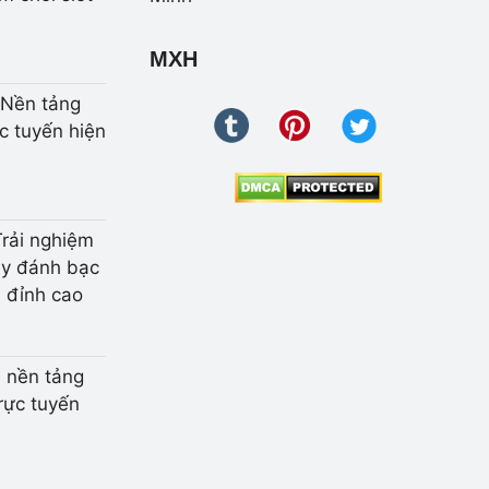
n
MXH
 Nền tảng
c tuyến hiện
Trải nghiệm
áy đánh bạc
n đỉnh cao
à nền tảng
trực tuyến