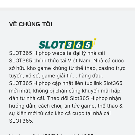
VỀ CHÚNG TÔI
SLOT365 Hiphop website đại lý nhà cái
SLOT365 chính thức tại Việt Nam. Nhà cá cược
sở hữu kho game khủng từ thể thao, casino trực
tuyến, xổ số, game giải trí,… hàng đầu.
SLOT365 Hiphop cập nhật liên tục link Slot365
mới nhất, không bị chặn cùng khuyến mãi hấp
dẫn từ nhà cái. Theo dõi Slot365 Hiphop nhận
hướng dẫn, cách chơi, tin tức game, thể thao &
sự kiện mới từ các kèo cá cược tại nhà cái
SLOT365.