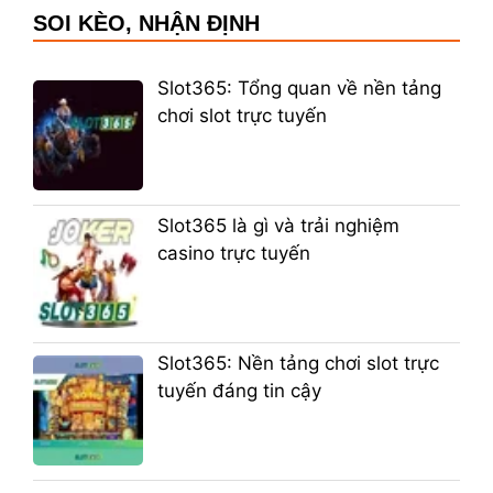
SOI KÈO, NHẬN ĐỊNH
Slot365: Tổng quan về nền tảng
chơi slot trực tuyến
Slot365 là gì và trải nghiệm
casino trực tuyến
Slot365: Nền tảng chơi slot trực
tuyến đáng tin cậy