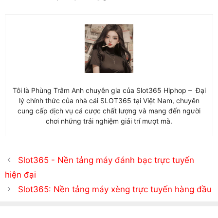
Tôi là Phùng Trâm Anh chuyên gia của Slot365 Hiphop – Đại
lý chính thức của nhà cái SLOT365 tại Việt Nam, chuyên
cung cấp dịch vụ cá cược chất lượng và mang đến người
chơi những trải nghiệm giải trí mượt mà.
Slot365 - Nền tảng máy đánh bạc trực tuyến
hiện đại
Slot365: Nền tảng máy xèng trực tuyến hàng đầu