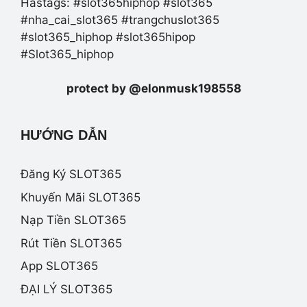
Hastags: #slot365hiphop #slot365
#nha_cai_slot365 #trangchuslot365
#slot365_hiphop #slot365hipop
#Slot365_hiphop
protect by @elonmusk198558
HƯỚNG DẪN
Đăng Ký SLOT365
Khuyến Mãi SLOT365
Nạp Tiền SLOT365
Rút Tiền SLOT365
App SLOT365
ĐẠI LÝ SLOT365