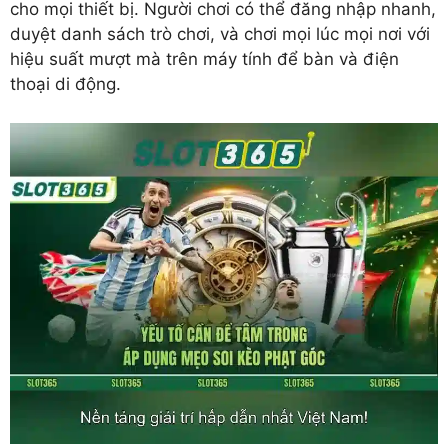
cho mọi thiết bị. Người chơi có thể đăng nhập nhanh,
duyệt danh sách trò chơi, và chơi mọi lúc mọi nơi với
hiệu suất mượt mà trên máy tính để bàn và điện
thoại di động.