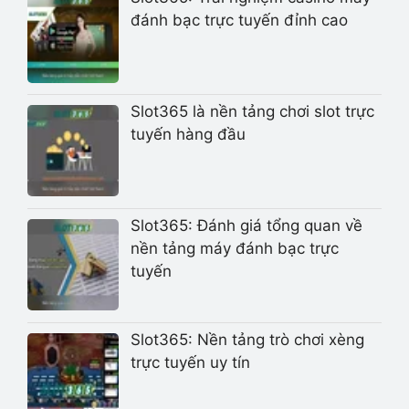
đánh bạc trực tuyến đỉnh cao
Slot365 là nền tảng chơi slot trực
tuyến hàng đầu
Slot365: Đánh giá tổng quan về
nền tảng máy đánh bạc trực
tuyến
Slot365: Nền tảng trò chơi xèng
trực tuyến uy tín