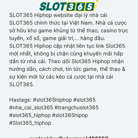
SLOT365 Hiphop website đại lý nhà cái
SLOT365 chính thức tại Việt Nam. Nhà cá cược
sở hữu kho game khủng từ thể thao, casino trực
tuyến, xổ số, game giải trí,… hàng đầu.
SLOT365 Hiphop cập nhật liên tục link Slot365
mới nhất, không bị chặn cùng khuyến mãi hấp
dẫn từ nhà cái. Theo dõi Slot365 Hiphop nhận
hướng dẫn, cách chơi, tin tức game, thể thao &
sự kiện mới từ các kèo cá cược tại nhà cái
SLOT365.
Hastags: #slot365hiphop #slot365
#nha_cai_slot365 #trangchuslot365
#slot365_hiphop #slot365hipop
#Slot365_hiphop