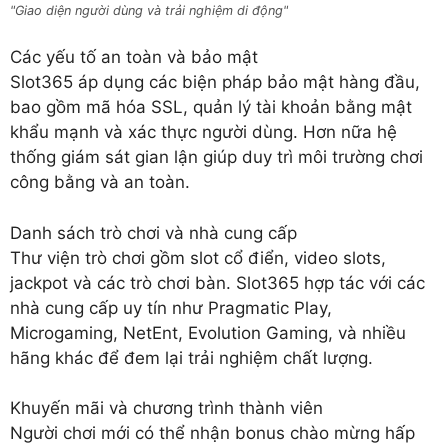
"Giao diện người dùng và trải nghiệm di động"
Các yếu tố an toàn và bảo mật
Slot365 áp dụng các biện pháp bảo mật hàng đầu,
bao gồm mã hóa SSL, quản lý tài khoản bằng mật
khẩu mạnh và xác thực người dùng. Hơn nữa hệ
thống giám sát gian lận giúp duy trì môi trường chơi
công bằng và an toàn.
Danh sách trò chơi và nhà cung cấp
Thư viện trò chơi gồm slot cổ điển, video slots,
jackpot và các trò chơi bàn. Slot365 hợp tác với các
nhà cung cấp uy tín như Pragmatic Play,
Microgaming, NetEnt, Evolution Gaming, và nhiều
hãng khác để đem lại trải nghiệm chất lượng.
Khuyến mãi và chương trình thành viên
Người chơi mới có thể nhận bonus chào mừng hấp