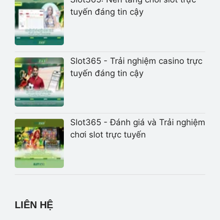
tuyến đáng tin cậy
Slot365 - Trải nghiệm casino trực
tuyến đáng tin cậy
Slot365 - Đánh giá và Trải nghiệm
chơi slot trực tuyến
LIÊN HỆ