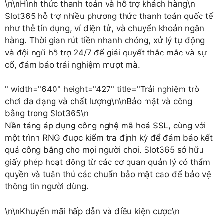
\n\n
Hình thức thanh toán và hỗ trợ khách hàng
\n
Slot365 hỗ trợ nhiều phương thức thanh toán quốc tế
như thẻ tín dụng, ví điện tử, và chuyển khoản ngân
hàng. Thời gian rút tiền nhanh chóng, xử lý tự động
và đội ngũ hỗ trợ 24/7 để giải quyết thắc mắc và sự
cố, đảm bảo trải nghiệm mượt mà.
" width="640" height="427" title="Trải nghiệm trò
chơi đa dạng và chất lượng\n\n
Bảo mật và công
bằng trong Slot365
\n
Nền tảng áp dụng công nghệ mã hoá SSL, cùng với
một trình RNG được kiểm tra định kỳ để đảm bảo kết
quả công bằng cho mọi người chơi. Slot365 sở hữu
giấy phép hoạt động từ các cơ quan quản lý có thẩm
quyền và tuân thủ các chuẩn bảo mật cao để bảo vệ
thông tin người dùng.
\n\n
Khuyến mãi hấp dẫn và điều kiện cược
\n