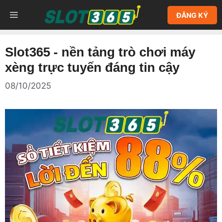
Chuyển
MENU
ĐĂNG KÝ
đến
nội
dung
Slot365 - nền tảng trò chơi máy
xèng trực tuyến đáng tin cậy
08/10/2025