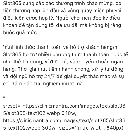
Slot365 cung cấp các chương trình chào mừng, gói
tiền thưởng nạp lần đầu và vòng quay miễn phí với
điều kiện cược hợp lý. Người chơi nên đọc kỹ điều
khoản để tận dụng tối đa ưu đãi mà không bị ràng
buộc quá mức.
\n\n
Hình thức thanh toán và hỗ trợ khách hàng
\n
Slot365 hỗ trợ nhiều phương thức thanh toán quốc tế
như thẻ tín dụng, ví điện tử, và chuyển khoản ngân
hàng. Thời gian rút tiền nhanh chóng, xử lý tự động
và đội ngũ hỗ trợ 24/7 để giải quyết thắc mắc và sự
cố, đảm bảo trải nghiệm mượt mà.
"
srcset="https://clinicmantra.com/images/text/slot36
5/slot365-text102.webp 640w,
https://clinicmantra.com/images/text/slot365/slot36
5-text102.webp 300w" sizes="(max-width: 640px)