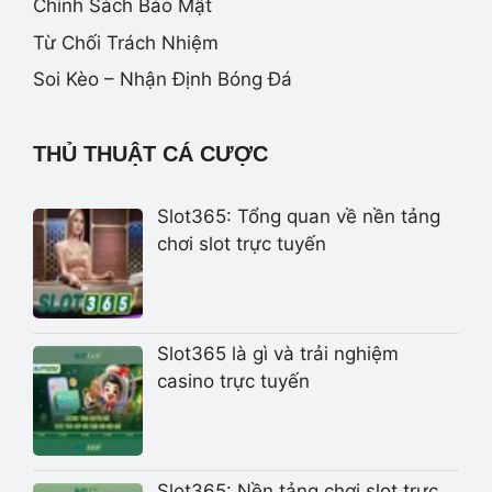
Chính Sách Bảo Mật
Từ Chối Trách Nhiệm
Soi Kèo – Nhận Định Bóng Đá
THỦ THUẬT CÁ CƯỢC
Slot365: Tổng quan về nền tảng
chơi slot trực tuyến
Slot365 là gì và trải nghiệm
casino trực tuyến
Slot365: Nền tảng chơi slot trực