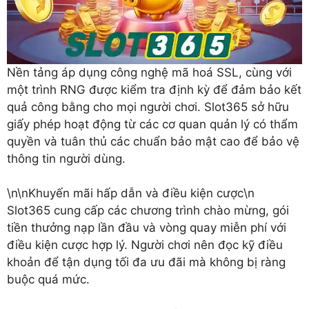
Nền tảng áp dụng công nghệ mã hoá SSL, cùng với
một trình RNG được kiểm tra định kỳ để đảm bảo kết
quả công bằng cho mọi người chơi. Slot365 sở hữu
giấy phép hoạt động từ các cơ quan quản lý có thẩm
quyền và tuân thủ các chuẩn bảo mật cao để bảo vệ
thông tin người dùng.
\n\n
Khuyến mãi hấp dẫn và điều kiện cược
\n
Slot365 cung cấp các chương trình chào mừng, gói
tiền thưởng nạp lần đầu và vòng quay miễn phí với
điều kiện cược hợp lý. Người chơi nên đọc kỹ điều
khoản để tận dụng tối đa ưu đãi mà không bị ràng
buộc quá mức.