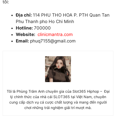
tôi:
Địa chỉ:
114 PHU THO HOA P. PTH Quan Tan
Phu Thanh pho Ho Chi Minh
Hotline:
700000
Website:
clinicmantra.com
Email:
phuq7155@gmail.com
Tôi là Phùng Trâm Anh chuyên gia của Slot365 Hiphop – Đại
lý chính thức của nhà cái SLOT365 tại Việt Nam, chuyên
cung cấp dịch vụ cá cược chất lượng và mang đến người
chơi những trải nghiệm giải trí mượt mà.