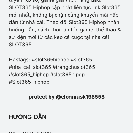
tuyến, xổ số, game giải trí,… hàng đầu.
SLOT365 Hiphop cập nhật liên tục link Slot365
mới nhất, không bị chặn cùng khuyến mãi hấp
dẫn từ nhà cái. Theo dõi Slot365 Hiphop nhận
hướng dẫn, cách chơi, tin tức game, thể thao &
sự kiện mới từ các kèo cá cược tại nhà cái
SLOT365.
Hastags: #slot365hiphop #slot365
#nha_cai_slot365 #trangchuslot365
#slot365_hiphop #slot365hipop
#Slot365_hiphop
protect by @elonmusk198558
HƯỚNG DẪN