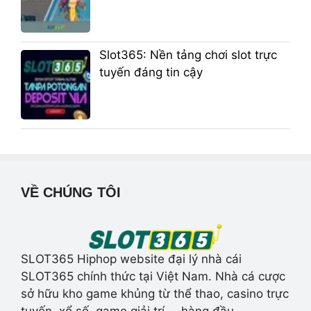
Slot365: Nền tảng chơi slot trực
tuyến đáng tin cậy
VỀ CHÚNG TÔI
SLOT365 Hiphop website đại lý nhà cái
SLOT365 chính thức tại Việt Nam. Nhà cá cược
sở hữu kho game khủng từ thể thao, casino trực