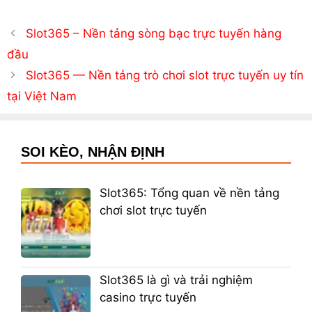
Slot365 – Nền tảng sòng bạc trực tuyến hàng
đầu
Slot365 — Nền tảng trò chơi slot trực tuyến uy tín
tại Việt Nam
SOI KÈO, NHẬN ĐỊNH
Slot365: Tổng quan về nền tảng
chơi slot trực tuyến
Slot365 là gì và trải nghiệm
casino trực tuyến