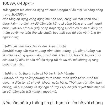
100vw, 640px">
Trải nghiệm trò chơi đa dạng và chất lượng\n\n
Bảo mật và công bằng
trong Slot365
\n
Nền tảng áp dụng công nghệ mã hoá SSL, cùng với một trình RNG
được kiểm tra định kỳ để đảm bảo kết quả công bằng cho mọi người
chơi. Slot365 sở hữu giấy phép hoạt động từ các cơ quan quản lý có
thẩm quyền và tuân thủ các chuẩn bảo mật cao để bảo vệ thông tin
người dùng.
\n\n
Khuyến mãi hấp dẫn và điều kiện cược
\n
Slot365 cung cấp các chương trình chào mừng, gói tiền thưởng nạp
lần đầu và vòng quay miễn phí với điều kiện cược hợp lý. Người chơi
nên đọc kỹ điều khoản để tận dụng tối đa ưu đãi mà không bị ràng
buộc quá mức.
\n\n
Hình thức thanh toán và hỗ trợ khách hàng
\n
Slot365 hỗ trợ nhiều phương thức thanh toán quốc tế như thẻ tín
dụng, ví điện tử, và chuyển khoản ngân hàng. Thời gian rút tiền nhanh
chóng, xử lý tự động và đội ngũ hỗ trợ 24/7 để giải quyết thắc mắc và
sự cố, đảm bảo trải nghiệm mượt mà.
Nếu cần hỗ trợ thông tin gì, bạn cứ liên hệ với chúng