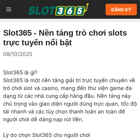
Chuyển
MENU
ĐĂNG KÝ
đến
nội
dung
Slot365 - Nền tảng trò chơi slots
trực tuyến nổi bật
08/10/2025
Slot365 là gì?
Slot365 là một nền tảng giải trí trực tuyến chuyên về
trò chơi slot và casino, mang đến thư viện game đa
dạng từ các nhà cung cấp hàng đầu. Nền tảng này
chú trọng vào giao diện người dùng trực quan, tốc độ
tải nhanh và các tùy chọn thanh toán an toàn để
người chơi dễ dàng nạp rút tiền.
Lý do chọn Slot365 cho người chơi