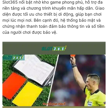
Slot365 nổi bật nhờ kho game phong phú, hỗ trợ đa
nền tảng và chương trình khuyến mãn hấp dẫn. Giao
diện được tối ưu cho thiết bị di động, giúp bạn chơi
mọi lúc mọi nơi. Bên cạnh đó, hệ thống bảo mật và
chứng nhận thanh toán đảm bảo thông tin và số tiền
của người chơi được bảo vệ.