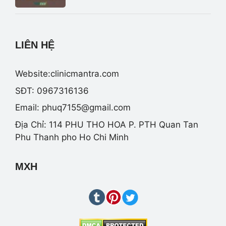
LIÊN HỆ
Website:clinicmantra.com
SĐT: 0967316136
Email:
phuq7155@gmail.com
Địa Chỉ: 114 PHU THO HOA P. PTH Quan Tan
Phu Thanh pho Ho Chi Minh
MXH