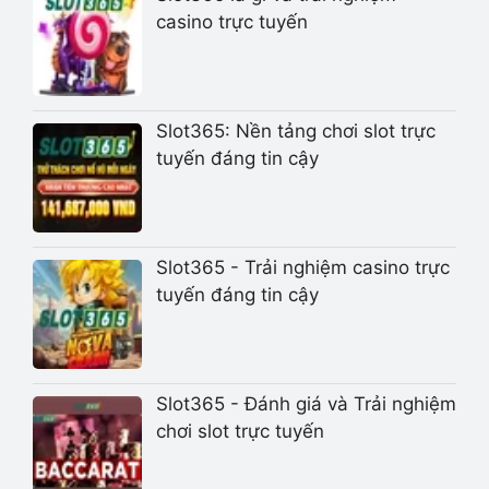
casino trực tuyến
Slot365: Nền tảng chơi slot trực
tuyến đáng tin cậy
Slot365 - Trải nghiệm casino trực
tuyến đáng tin cậy
Slot365 - Đánh giá và Trải nghiệm
chơi slot trực tuyến