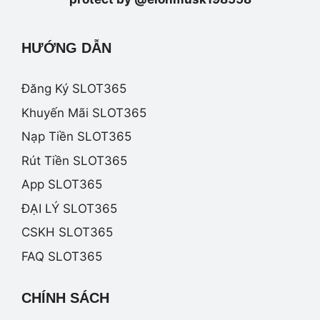
HƯỚNG DẪN
Đăng Ký SLOT365
Khuyến Mãi SLOT365
Nạp Tiền SLOT365
Rút Tiền SLOT365
App SLOT365
ĐẠI LÝ SLOT365
CSKH SLOT365
FAQ SLOT365
CHÍNH SÁCH