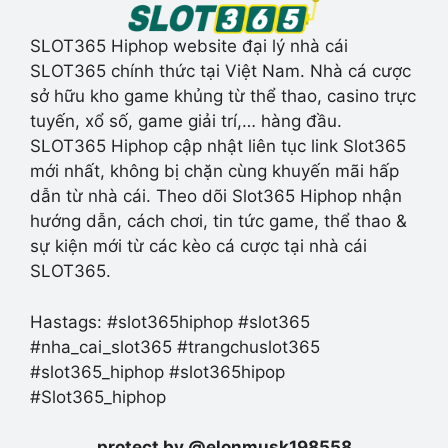
SLOT365 Hiphop website đại lý nhà cái
SLOT365 chính thức tại Việt Nam. Nhà cá cược
sở hữu kho game khủng từ thể thao, casino trực
tuyến, xổ số, game giải trí,… hàng đầu.
SLOT365 Hiphop cập nhật liên tục link Slot365
mới nhất, không bị chặn cùng khuyến mãi hấp
dẫn từ nhà cái. Theo dõi Slot365 Hiphop nhận
hướng dẫn, cách chơi, tin tức game, thể thao &
sự kiện mới từ các kèo cá cược tại nhà cái
SLOT365.
Hastags: #slot365hiphop #slot365
#nha_cai_slot365 #trangchuslot365
#slot365_hiphop #slot365hipop
#Slot365_hiphop
protect by @elonmusk198558