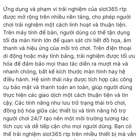
Ứng dụng và phạm vi trải nghiệm của slot365 rtp
được mở rộng trên nhiều nền tảng, cho phép người
chơi trải nghiệm một cách linh hoạt và thuận tiện.
Trên máy tính để bàn, người dùng có thể tận dụng
tối đa màn hình lớn để quan sát chi tiết đồ họa, âm
thanh và hiệu ứng của mỗi trò chơi. Trên điện thoại
di động hoặc máy tính bảng, trải nghiệm được tối ưu
hóa để đảm bảo mọi thao tác diễn ra mượt mà và
nhanh chóng, bất kể kích thước màn hình hay hệ
điều hành. Hệ sinh thái này được tích hợp các công
cụ bảo mật và thanh toán an toàn, giúp người dùng
thực hiện các giao dịch một cách thuận tiện và tin
cậy. Các tính năng như lưu trữ trạng thái trò chơi,
đồng bộ hóa giữa các thiết bị và tính năng hỗ trợ
người chơi 24/7 tạo nên một môi trường tương tác
tích cực và dễ tiếp cận cho mọi người dùng. Bạn có
thể trải nghiệm slot365 rtp trên nhiều thiết bị mà vẫn