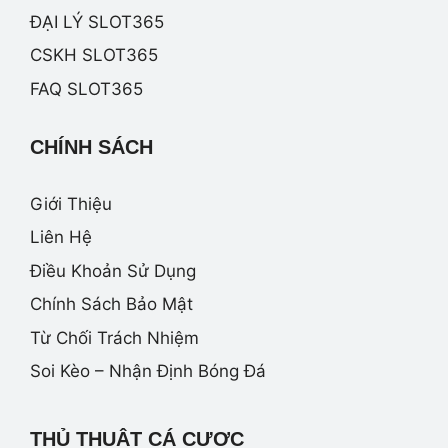
ĐẠI LÝ SLOT365
CSKH SLOT365
FAQ SLOT365
CHÍNH SÁCH
Giới Thiệu
Liên Hệ
Điều Khoản Sử Dụng
Chính Sách Bảo Mật
Từ Chối Trách Nhiệm
Soi Kèo – Nhận Định Bóng Đá
THỦ THUẬT CÁ CƯỢC