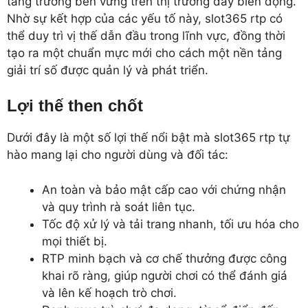
tăng trưởng bền vững trên thị trường đầy biến động.
Nhờ sự kết hợp của các yếu tố này, slot365 rtp có
thể duy trì vị thế dẫn đầu trong lĩnh vực, đồng thời
tạo ra một chuẩn mực mới cho cách một nền tảng
giải trí số được quản lý và phát triển.
Lợi thế then chốt
Dưới đây là một số lợi thế nổi bật mà slot365 rtp tự
hào mang lại cho người dùng và đối tác:
An toàn và bảo mật cấp cao với chứng nhận
và quy trình rà soát liên tục.
Tốc độ xử lý và tải trang nhanh, tối ưu hóa cho
mọi thiết bị.
RTP minh bạch và cơ chế thưởng được công
khai rõ ràng, giúp người chơi có thể đánh giá
và lên kế hoạch trò chơi.