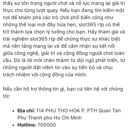
thấy sự tôn trọng người chơi và nỗ lực mang lại giá trị
thực cho từng lượt quay. Nếu bạn đang tìm kiếm một
nơi để khám phá các trò chơi phổ biến cũng như
những thể loại mới đầy hứa hẹn, slot365 rtp có thể
trở thành lựa chọn lý tưởng cho bạn. Hãy tham gia và
trải nghiệm slot365 rtp để chứng thực sự khác biệt
mà nền tảng mang lại và để cảm nhận sự kết nối
giữa công nghệ, giải trí và cộng đồng người chơi toàn
cầu. Đó là lời mời chân thành từ đội ngũ phát triển, từ
những người đặt niềm tin vào sự tiến bộ và chịu
trách nhiệm với cộng đồng của mình.
Nếu cần hỗ trợ thông tin gì, bạn cứ liên hệ với chúng
tôi:
Địa chỉ:
114 PHU THO HOA P. PTH Quan Tan
Phu Thanh pho Ho Chi Minh
Hotline:
700000