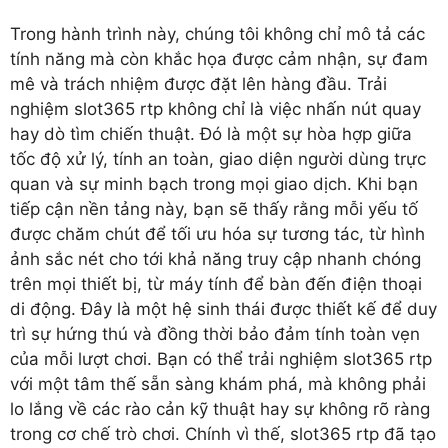
Trong hành trình này, chúng tôi không chỉ mô tả các
tính năng mà còn khắc họa được cảm nhận, sự đam
mê và trách nhiệm được đặt lên hàng đầu. Trải
nghiệm slot365 rtp không chỉ là việc nhấn nút quay
hay dò tìm chiến thuật. Đó là một sự hòa hợp giữa
tốc độ xử lý, tính an toàn, giao diện người dùng trực
quan và sự minh bạch trong mọi giao dịch. Khi bạn
tiếp cận nền tảng này, bạn sẽ thấy rằng mỗi yếu tố
được chăm chút để tối ưu hóa sự tương tác, từ hình
ảnh sắc nét cho tới khả năng truy cập nhanh chóng
trên mọi thiết bị, từ máy tính để bàn đến điện thoại
di động. Đây là một hệ sinh thái được thiết kế để duy
trì sự hứng thú và đồng thời bảo đảm tính toàn vẹn
của mỗi lượt chơi. Bạn có thể trải nghiệm slot365 rtp
với một tâm thế sẵn sàng khám phá, mà không phải
lo lắng về các rào cản kỹ thuật hay sự không rõ ràng
trong cơ chế trò chơi. Chính vì thế, slot365 rtp đã tạo