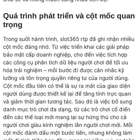
Quá trình phát triển và cột mốc quan
trọng
Trong suốt hành trình, slot365 rtp đã ghi nhận nhiều
cột mốc đáng nhớ. Từ việc triển khai các giải pháp
bảo mật cấp doanh nghiệp, cho đến việc tích hợp
các công cụ phân tích dữ liệu người chơi để tối ưu
hóa trải nghiệm – mỗi bước đi được cân nhắc kỹ
lưỡng và tôn trọng quyền riêng tư của người dùng.
Cột mốc đầu tiên có thể là sự ra mắt của giao diện
người dùng được thiết kế lại để tăng tính trực quan
và giảm thời gian tương tác. Sau đó là việc bổ sung
danh mục trò chơi đa dạng, từ các trò chơi cổ điển
đến các thể loại mới mang lại sự hứng thú cho cả
người chơi giàu kinh nghiệm lẫn người chơi mới. Mỗi
cột mốc đánh dấu một bước tiến, nhưng không làm