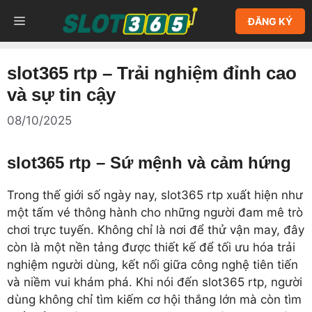
Chuyển
MENU
ĐĂNG KÝ
đến
nội
dung
slot365 rtp – Trải nghiệm đỉnh cao
và sự tin cậy
08/10/2025
slot365 rtp – Sứ mệnh và cảm hứng
Trong thế giới số ngày nay, slot365 rtp xuất hiện như
một tấm vé thông hành cho những người đam mê trò
chơi trực tuyến. Không chỉ là nơi để thử vận may, đây
còn là một nền tảng được thiết kế để tối ưu hóa trải
nghiệm người dùng, kết nối giữa công nghệ tiên tiến
và niềm vui khám phá. Khi nói đến slot365 rtp, người
dùng không chỉ tìm kiếm cơ hội thắng lớn mà còn tìm