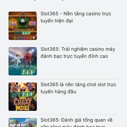
Slot365 - Nền tảng casino trực
tuyến hiện đại
Slot365: Trải nghiệm casino máy
đánh bạc trực tuyến đỉnh cao
Slot365 là nền tảng chơi slot trực
tuyến hàng đầu
Slot365: Đánh giá tổng quan về
nền tảng máy đánh bạc trực