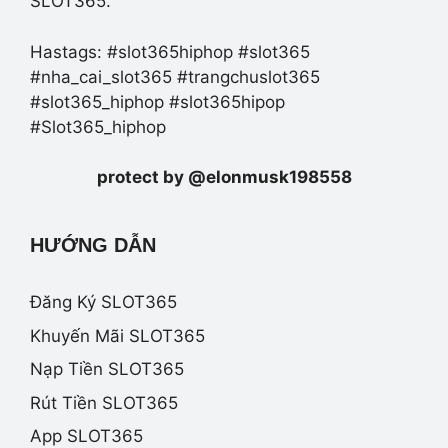
SLOT365.
Hastags: #slot365hiphop #slot365
#nha_cai_slot365 #trangchuslot365
#slot365_hiphop #slot365hipop
#Slot365_hiphop
protect by @elonmusk198558
HƯỚNG DẪN
Đăng Ký SLOT365
Khuyến Mãi SLOT365
Nạp Tiền SLOT365
Rút Tiền SLOT365
App SLOT365