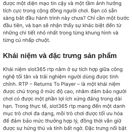
được một diện mạo tin cậy và một tầm ảnh hưởng
tích cực trong cộng đồng người chơi. Bạn có sẵn
sàng bắt đầu hành trình này chưa? Chỉ cần một bước
đầu tiên, và bạn sẽ nhận thấy sự khác biệt đến từ
những chi tiết nhỏ nhất trong từng khung hình và
từng cú nhấp chuột.
Khái niệm và đặc trưng sản phẩm
Khái niệm slot365 rtp nằm ở sự tích hợp giữa công
nghệ tối tân và trải nghiệm người dùng được tinh
chỉnh. RTP – Returns To Player – là một khái niệm
được chú trọng ở mức độ cao, nhằm đảm bảo người
chơi có được một phần lợi ích xứng đáng trong dài
hạn. Trong thực tế, slot365 rtp mang đến một danh
mục trò chơi đa dạng, mỗi trò chơi được tối ưu hóa
để đảm bảo mức thưởng hợp lý, đồng thời vẫn giữ
được sự hứng thú và tính bất ngờ. Đặc trưng nổi bật