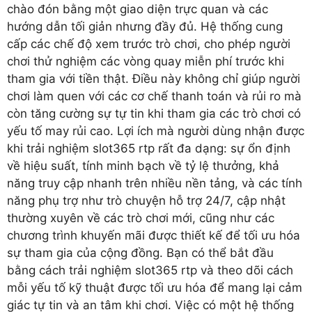
chào đón bằng một giao diện trực quan và các
hướng dẫn tối giản nhưng đầy đủ. Hệ thống cung
cấp các chế độ xem trước trò chơi, cho phép người
chơi thử nghiệm các vòng quay miễn phí trước khi
tham gia với tiền thật. Điều này không chỉ giúp người
chơi làm quen với các cơ chế thanh toán và rủi ro mà
còn tăng cường sự tự tin khi tham gia các trò chơi có
yếu tố may rủi cao. Lợi ích mà người dùng nhận được
khi trải nghiệm slot365 rtp rất đa dạng: sự ổn định
về hiệu suất, tính minh bạch về tỷ lệ thưởng, khả
năng truy cập nhanh trên nhiều nền tảng, và các tính
năng phụ trợ như trò chuyện hỗ trợ 24/7, cập nhật
thường xuyên về các trò chơi mới, cũng như các
chương trình khuyến mãi được thiết kế để tối ưu hóa
sự tham gia của cộng đồng. Bạn có thể bắt đầu
bằng cách trải nghiệm slot365 rtp và theo dõi cách
mỗi yếu tố kỹ thuật được tối ưu hóa để mang lại cảm
giác tự tin và an tâm khi chơi. Việc có một hệ thống