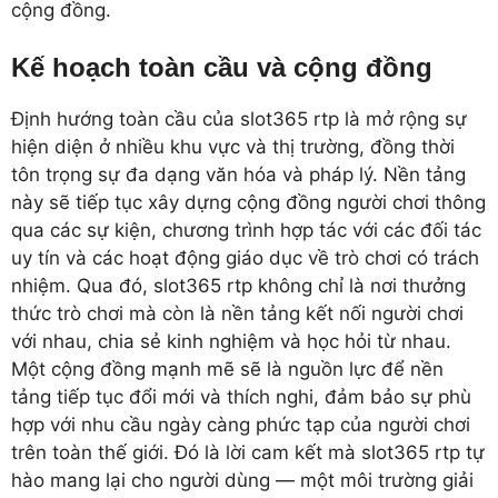
cộng đồng.
Kế hoạch toàn cầu và cộng đồng
Định hướng toàn cầu của slot365 rtp là mở rộng sự
hiện diện ở nhiều khu vực và thị trường, đồng thời
tôn trọng sự đa dạng văn hóa và pháp lý. Nền tảng
này sẽ tiếp tục xây dựng cộng đồng người chơi thông
qua các sự kiện, chương trình hợp tác với các đối tác
uy tín và các hoạt động giáo dục về trò chơi có trách
nhiệm. Qua đó, slot365 rtp không chỉ là nơi thưởng
thức trò chơi mà còn là nền tảng kết nối người chơi
với nhau, chia sẻ kinh nghiệm và học hỏi từ nhau.
Một cộng đồng mạnh mẽ sẽ là nguồn lực để nền
tảng tiếp tục đổi mới và thích nghi, đảm bảo sự phù
hợp với nhu cầu ngày càng phức tạp của người chơi
trên toàn thế giới. Đó là lời cam kết mà slot365 rtp tự
hào mang lại cho người dùng — một môi trường giải