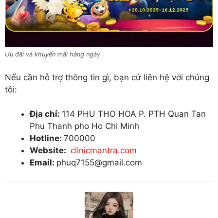
Ưu đãi và khuyến mãi hằng ngày
Nếu cần hỗ trợ thông tin gì, bạn cứ liên hệ với chúng
tôi:
Địa chỉ:
114 PHU THO HOA P. PTH Quan Tan
Phu Thanh pho Ho Chi Minh
Hotline:
700000
Website:
clinicmantra.com
Email:
phuq7155@gmail.com