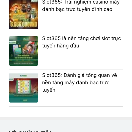
Slot365: Trải nghiệm casino máy
đánh bạc trực tuyến đỉnh cao
Slot365 là nền tảng chơi slot trực
tuyến hàng đầu
Slot365: Đánh giá tổng quan về
nền tảng máy đánh bạc trực
tuyến