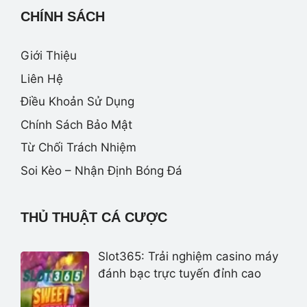
CHÍNH SÁCH
Giới Thiệu
Liên Hệ
Điều Khoản Sử Dụng
Chính Sách Bảo Mật
Từ Chối Trách Nhiệm
Soi Kèo – Nhận Định Bóng Đá
THỦ THUẬT CÁ CƯỢC
Slot365: Trải nghiệm casino máy
đánh bạc trực tuyến đỉnh cao