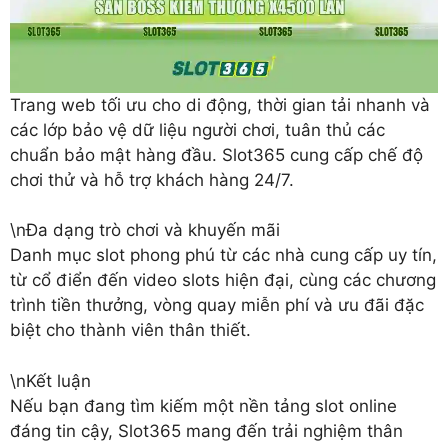
Trang web tối ưu cho di động, thời gian tải nhanh và
các lớp bảo vệ dữ liệu người chơi, tuân thủ các
chuẩn bảo mật hàng đầu. Slot365 cung cấp chế độ
chơi thử và hỗ trợ khách hàng 24/7.
\n
Đa dạng trò chơi và khuyến mãi
Danh mục slot phong phú từ các nhà cung cấp uy tín,
từ cổ điển đến video slots hiện đại, cùng các chương
trình tiền thưởng, vòng quay miễn phí và ưu đãi đặc
biệt cho thành viên thân thiết.
\n
Kết luận
Nếu bạn đang tìm kiếm một nền tảng slot online
đáng tin cậy, Slot365 mang đến trải nghiệm thân