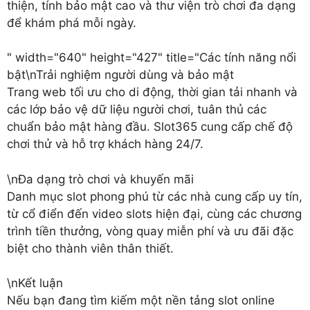
thiện, tính bảo mật cao và thư viện trò chơi đa dạng
để khám phá mỗi ngày.
" width="640" height="427" title="Các tính năng nổi
bật\n
Trải nghiệm người dùng và bảo mật
Trang web tối ưu cho di động, thời gian tải nhanh và
các lớp bảo vệ dữ liệu người chơi, tuân thủ các
chuẩn bảo mật hàng đầu. Slot365 cung cấp chế độ
chơi thử và hỗ trợ khách hàng 24/7.
\n
Đa dạng trò chơi và khuyến mãi
Danh mục slot phong phú từ các nhà cung cấp uy tín,
từ cổ điển đến video slots hiện đại, cùng các chương
trình tiền thưởng, vòng quay miễn phí và ưu đãi đặc
biệt cho thành viên thân thiết.
\n
Kết luận
Nếu bạn đang tìm kiếm một nền tảng slot online