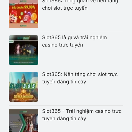
Slot365: Tổng quan về nền tảng
chơi slot trực tuyến
Slot365 là gì và trải nghiệm
casino trực tuyến
Slot365: Nền tảng chơi slot trực
tuyến đáng tin cậy
Slot365 - Trải nghiệm casino trực
tuyến đáng tin cậy