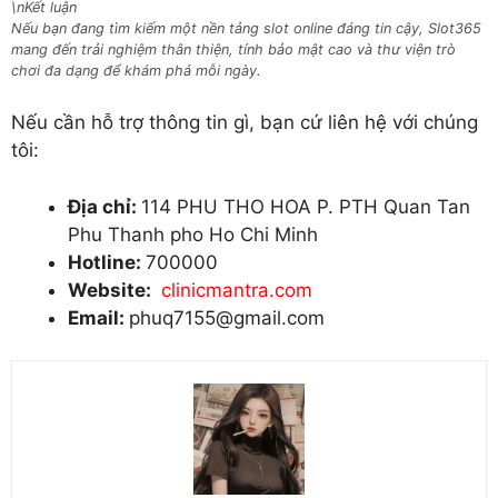
\n
Kết luận
Nếu bạn đang tìm kiếm một nền tảng slot online đáng tin cậy, Slot365
mang đến trải nghiệm thân thiện, tính bảo mật cao và thư viện trò
chơi đa dạng để khám phá mỗi ngày.
Nếu cần hỗ trợ thông tin gì, bạn cứ liên hệ với chúng
tôi:
Địa chỉ:
114 PHU THO HOA P. PTH Quan Tan
Phu Thanh pho Ho Chi Minh
Hotline:
700000
Website:
clinicmantra.com
Email:
phuq7155@gmail.com