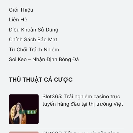
Giới Thiệu
Liên Hệ
Điều Khoản Sử Dụng
Chính Sách Bảo Mật
Từ Chối Trách Nhiệm
Soi Kèo – Nhận Định Bóng Đá
THỦ THUẬT CÁ CƯỢC
Slot365: Trải nghiệm casino trực
tuyến hàng đầu tại thị trường Việt