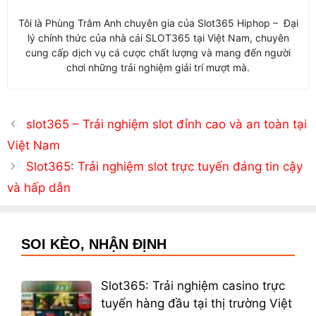
Tôi là Phùng Trâm Anh chuyên gia của Slot365 Hiphop – Đại
lý chính thức của nhà cái SLOT365 tại Việt Nam, chuyên
cung cấp dịch vụ cá cược chất lượng và mang đến người
chơi những trải nghiệm giải trí mượt mà.
slot365 – Trải nghiệm slot đỉnh cao và an toàn tại
Việt Nam
Slot365: Trải nghiệm slot trực tuyến đáng tin cậy
và hấp dẫn
SOI KÈO, NHẬN ĐỊNH
Slot365: Trải nghiệm casino trực
tuyến hàng đầu tại thị trường Việt