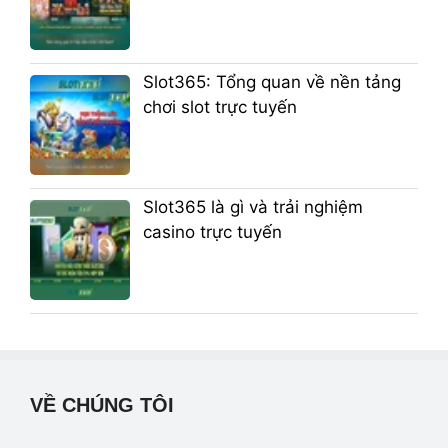
Slot365: Tổng quan về nền tảng
chơi slot trực tuyến
Slot365 là gì và trải nghiệm
casino trực tuyến
VỀ CHÚNG TÔI