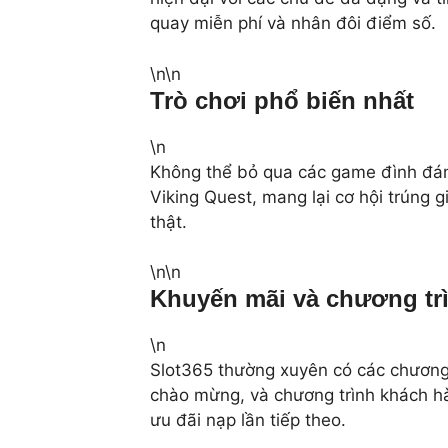
quay miễn phí và nhân đôi điểm số.
\n\n
Trò chơi phổ biến nhất
\n
Không thể bỏ qua các game đình đám
Viking Quest, mang lại cơ hội trúng g
thật.
\n\n
Khuyến mãi và chương tr
\n
Slot365 thường xuyên có các chương 
chào mừng, và chương trình khách hà
ưu đãi nạp lần tiếp theo.