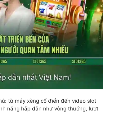
ú: từ máy xèng cổ điển đến video slot
tính năng hấp dẫn như vòng thưởng, lượt