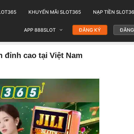
LOT365
KHUYẾN MÃI SLOT365
NẠP TIỀN SLOT3
APP 888SLOT
ĐĂNG KÝ
ĐĂNG
n đỉnh cao tại Việt Nam