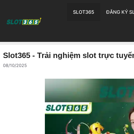
Chuyển
đến
SLOT365
ĐĂNG KÝ S
nội
dung
Slot365 - Trải nghiệm slot trực tuyế
08/10/2025