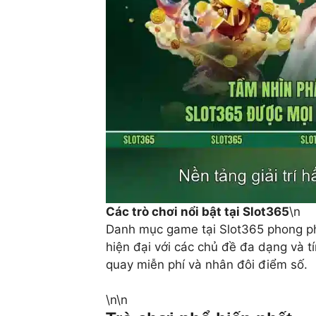
Các trò chơi nổi bật tại Slot365
\n
Danh mục game tại Slot365 phong ph
hiện đại với các chủ đề đa dạng và 
quay miễn phí và nhân đôi điểm số.
\n\n