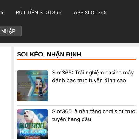
65
RÚT TIỀN SLOT365
APP SLOT365
 NHẬP
SOI KÈO, NHẬN ĐỊNH
Slot365: Trải nghiệm casino máy
đánh bạc trực tuyến đỉnh cao
Slot365 là nền tảng chơi slot trực
tuyến hàng đầu