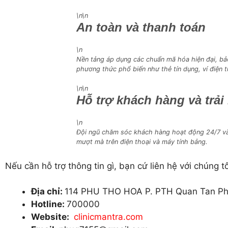
\n\n
An toàn và thanh toán
\n
Nền tảng áp dụng các chuẩn mã hóa hiện đại, bả
phương thức phổ biến như thẻ tín dụng, ví điện 
\n\n
Hỗ trợ khách hàng và trả
\n
Đội ngũ chăm sóc khách hàng hoạt động 24/7 và
mượt mà trên điện thoại và máy tính bảng.
Nếu cần hỗ trợ thông tin gì, bạn cứ liên hệ với chúng t
Địa chỉ:
114 PHU THO HOA P. PTH Quan Tan Ph
Hotline:
700000
Website:
clinicmantra.com