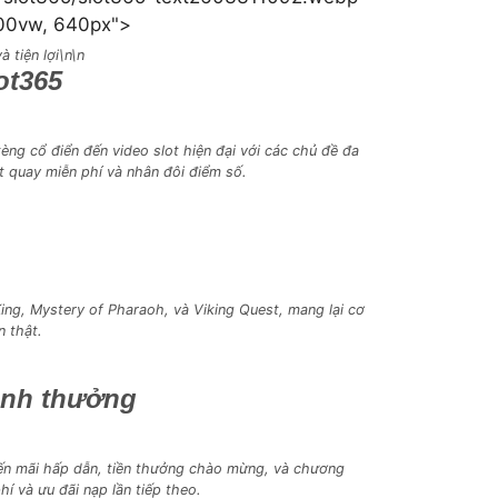
100vw, 640px">
 tiện lợi\n\n
lot365
ng cổ điển đến video slot hiện đại với các chủ đề đa
t quay miễn phí và nhân đôi điểm số.
ng, Mystery of Pharaoh, và Viking Quest, mang lại cơ
n thật.
ình thưởng
ến mãi hấp dẫn, tiền thưởng chào mừng, và chương
í và ưu đãi nạp lần tiếp theo.