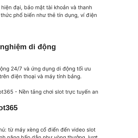
hiện đại, bảo mật tài khoản và thanh
hức phổ biến như thẻ tín dụng, ví điện
i nghiệm di động
ộng 24/7 và ứng dụng di động tối ưu
rên điện thoại và máy tính bảng.
ot365 - Nền tảng chơi slot trực tuyến an
lot365
ú: từ máy xèng cổ điển đến video slot
tính năng hấp dẫn như vòng thưởng, lượt