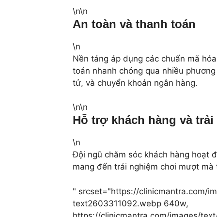
\n\n
An toàn và thanh toán
\n
Nền tảng áp dụng các chuẩn mã hóa 
toán nhanh chóng qua nhiều phương t
tử, và chuyển khoản ngân hàng.
\n\n
Hỗ trợ khách hàng và trả
\n
Đội ngũ chăm sóc khách hàng hoạt đ
mang đến trải nghiệm chơi mượt mà t
" srcset="https://clinicmantra.com/i
text2603311092.webp 640w,
https://clinicmantra.com/images/te