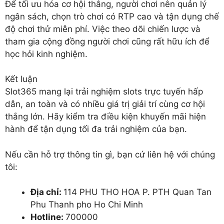
Để tối ưu hóa cơ hội thắng, người chơi nên quản lý
ngân sách, chọn trò chơi có RTP cao và tận dụng chế
độ chơi thử miễn phí. Việc theo dõi chiến lược và
tham gia cộng đồng người chơi cũng rất hữu ích để
học hỏi kinh nghiệm.
Kết luận
Slot365 mang lại trải nghiệm slots trực tuyến hấp
dẫn, an toàn và có nhiều giá trị giải trí cùng cơ hội
thắng lớn. Hãy kiểm tra điều kiện khuyến mãi hiện
hành để tận dụng tối đa trải nghiệm của bạn.
Nếu cần hỗ trợ thông tin gì, bạn cứ liên hệ với chúng
tôi:
Địa chỉ:
114 PHU THO HOA P. PTH Quan Tan
Phu Thanh pho Ho Chi Minh
Hotline:
700000