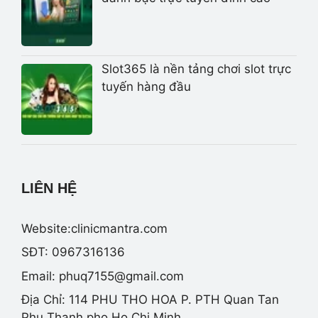
Slot365 là nền tảng chơi slot trực
tuyến hàng đầu
LIÊN HỆ
Website:clinicmantra.com
SĐT: 0967316136
Email:
phuq7155@gmail.com
Địa Chỉ: 114 PHU THO HOA P. PTH Quan Tan
Phu Thanh pho Ho Chi Minh