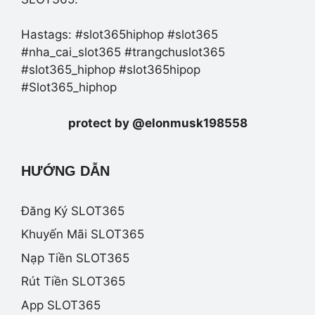
Hastags: #slot365hiphop #slot365
#nha_cai_slot365 #trangchuslot365
#slot365_hiphop #slot365hipop
#Slot365_hiphop
protect by @elonmusk198558
HƯỚNG DẪN
Đăng Ký SLOT365
Khuyến Mãi SLOT365
Nạp Tiền SLOT365
Rút Tiền SLOT365
App SLOT365