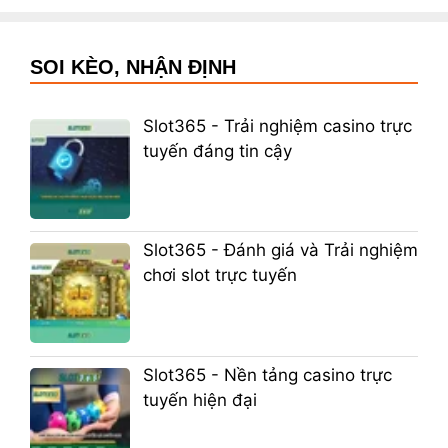
SOI KÈO, NHẬN ĐỊNH
Slot365 - Trải nghiệm casino trực
tuyến đáng tin cậy
Slot365 - Đánh giá và Trải nghiệm
chơi slot trực tuyến
Slot365 - Nền tảng casino trực
tuyến hiện đại