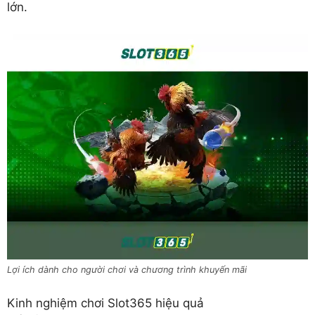
lớn.
Lợi ích dành cho người chơi và chương trình khuyến mãi
Kinh nghiệm chơi Slot365 hiệu quả