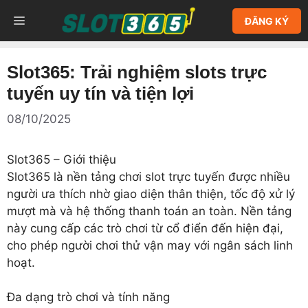
Chuyển
MENU
ĐĂNG KÝ
đến
nội
dung
Slot365: Trải nghiệm slots trực
tuyến uy tín và tiện lợi
08/10/2025
Slot365 – Giới thiệu
Slot365 là nền tảng chơi slot trực tuyến được nhiều
người ưa thích nhờ giao diện thân thiện, tốc độ xử lý
mượt mà và hệ thống thanh toán an toàn. Nền tảng
này cung cấp các trò chơi từ cổ điển đến hiện đại,
cho phép người chơi thử vận may với ngân sách linh
hoạt.
Đa dạng trò chơi và tính năng