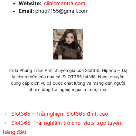
Website:
clinicmantra.com
Email:
phuq7155@gmail.com
Tôi là Phùng Trâm Anh chuyên gia của Slot365 Hiphop – Đại
lý chính thức của nhà cái SLOT365 tại Việt Nam, chuyên
cung cấp dịch vụ cá cược chất lượng và mang đến người
chơi những trải nghiệm giải trí mượt mà.
Slot365 – Trải nghiệm Slot365 đỉnh cao
Slot365: Trải nghiệm trò chơi slots trực tuyến
hàng đầu