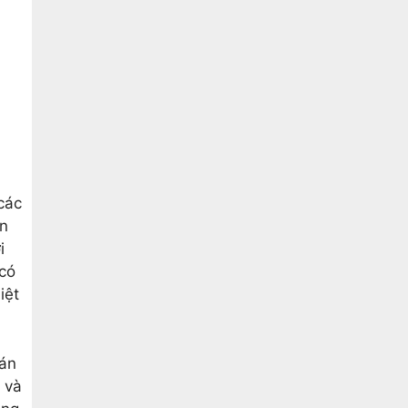
các
àn
i
 có
iệt
oán
 và