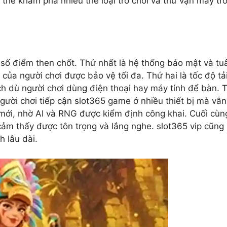
 thể khám phá nhiều thể loại trò chơi và thử vận may tr
t số điểm then chốt. Thứ nhất là hệ thống bảo mật và tu
của người chơi được bảo vệ tối đa. Thứ hai là tốc độ tả
ch dù người chơi dùng điện thoại hay máy tính để bàn. 
gười chơi tiếp cận slot365 game ở nhiều thiết bị mà vẫn
 mới, nhờ AI và RNG được kiểm định công khai. Cuối cùn
 cảm thấy được tôn trọng và lắng nghe. slot365 vip cũng
h lâu dài.