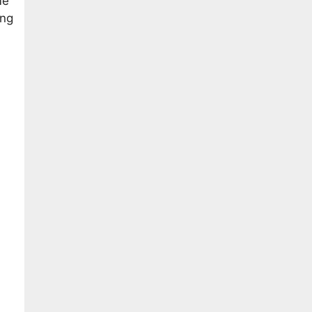
me
ộng