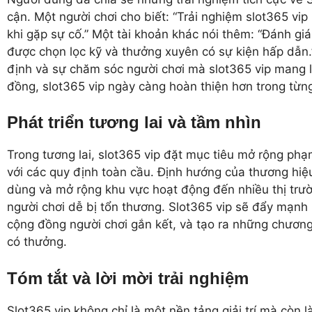
cận. Một người chơi cho biết: “Trải nghiệm slot365 vi
khi gặp sự cố.” Một tài khoản khác nói thêm: “Đánh giá
được chọn lọc kỹ và thưởng xuyên có sự kiện hấp dẫn.
định và sự chăm sóc người chơi mà slot365 vip mang l
đồng, slot365 vip ngày càng hoàn thiện hơn trong từng 
Phát triển tương lai và tầm nhìn
Trong tương lai, slot365 vip đặt mục tiêu mở rộng phạ
với các quy định toàn cầu. Định hướng của thương hiệu 
dùng và mở rộng khu vực hoạt động đến nhiều thị trườn
người chơi dễ bị tổn thương. Slot365 vip sẽ đẩy mạnh 
cộng đồng người chơi gắn kết, và tạo ra những chương t
có thưởng.
Tóm tắt và lời mời trải nghiệm
Slot365 vip không chỉ là một nền tảng giải trí mà còn 