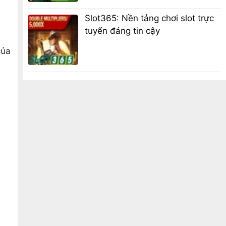
Slot365: Nền tảng chơi slot trực
tuyến đáng tin cậy
của