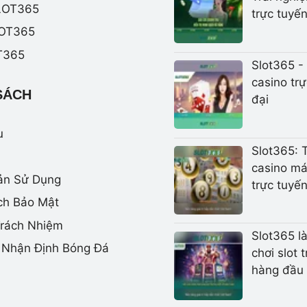
LOT365
trực tuyế
OT365
T365
Slot365 -
casino trự
SÁCH
đại
u
Slot365: 
casino m
ản Sử Dụng
trực tuyế
ch Bảo Mật
Trách Nhiệm
Slot365 l
– Nhận Định Bóng Đá
chơi slot 
hàng đầu