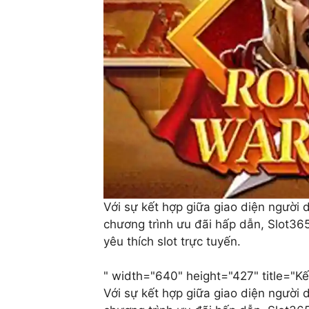
Với sự kết hợp giữa giao diện người d
chương trình ưu đãi hấp dẫn, Slot36
yêu thích slot trực tuyến.
" width="640" height="427" title="Kế
Với sự kết hợp giữa giao diện người d