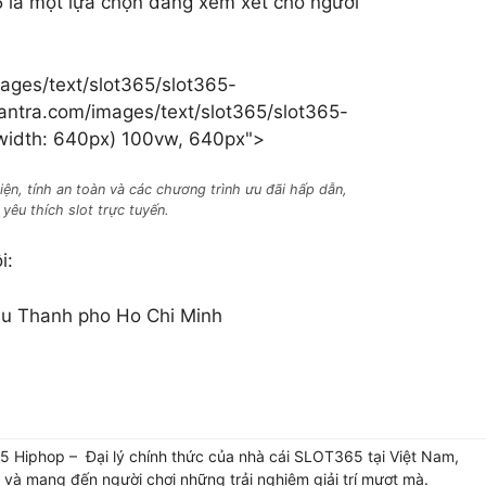
5 là một lựa chọn đáng xem xét cho người
mages/text/slot365/slot365-
antra.com/images/text/slot365/slot365-
width: 640px) 100vw, 640px">
iện, tính an toàn và các chương trình ưu đãi hấp dẫn,
yêu thích slot trực tuyến.
ôi:
u Thanh pho Ho Chi Minh
5 Hiphop – Đại lý chính thức của nhà cái SLOT365 tại Việt Nam,
và mang đến người chơi những trải nghiệm giải trí mượt mà.