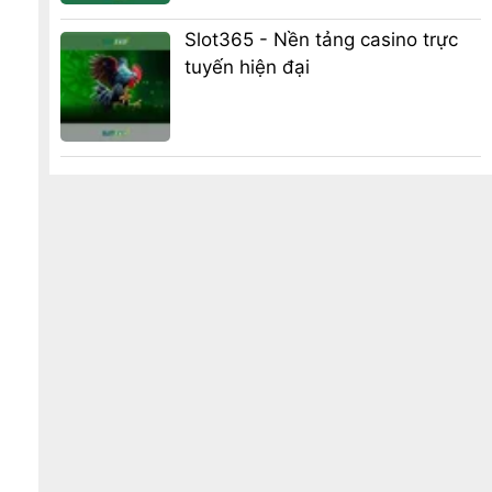
Slot365 - Nền tảng casino trực
tuyến hiện đại