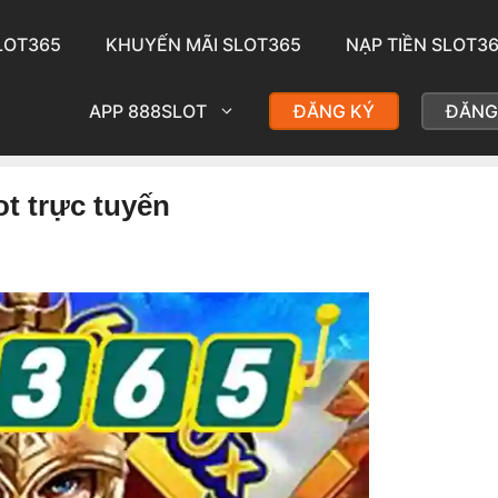
LOT365
KHUYẾN MÃI SLOT365
NẠP TIỀN SLOT3
APP 888SLOT
ĐĂNG KÝ
ĐĂNG
ot trực tuyến