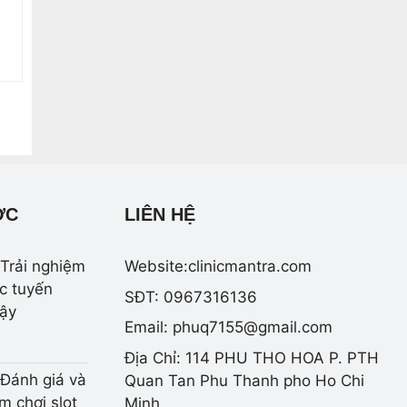
ỢC
LIÊN HỆ
 Trải nghiệm
Website:clinicmantra.com
ực tuyến
SĐT: 0967316136
cậy
Email:
phuq7155@gmail.com
Địa Chỉ: 114 PHU THO HOA P. PTH
 Đánh giá và
Quan Tan Phu Thanh pho Ho Chi
m chơi slot
Minh