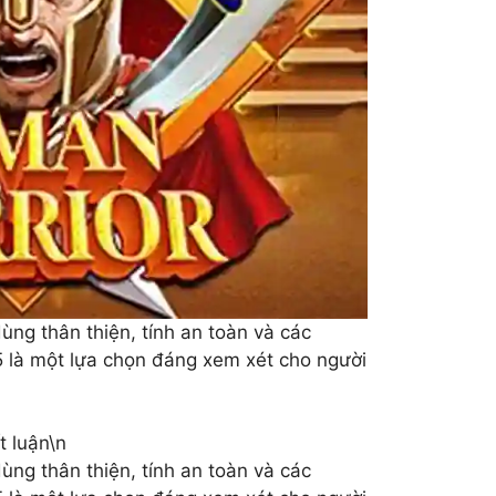
ùng thân thiện, tính an toàn và các
5 là một lựa chọn đáng xem xét cho người
t luận\n
ùng thân thiện, tính an toàn và các