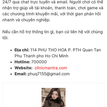
24/7 qua chat trực tuyến và email. Người chơi có thể
nhận trợ giúp về tài khoản, thanh toán, chơi game và
các chương trình khuyến mãi, với thời gian phản hồi
nhanh và chuyên nghiệp.
Nếu cần hỗ trợ thông tin gì, bạn cứ liên hệ với chúng
tôi:
Địa chỉ:
114 PHU THO HOA P. PTH Quan Tan
Phu Thanh pho Ho Chi Minh
Hotline:
700000
Website:
clinicmantra.com
Email:
phuq7155@gmail.com