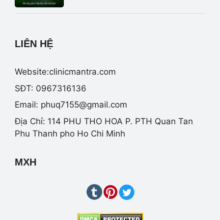
LIÊN HỆ
Website:clinicmantra.com
SĐT: 0967316136
Email:
phuq7155@gmail.com
Địa Chỉ: 114 PHU THO HOA P. PTH Quan Tan
Phu Thanh pho Ho Chi Minh
MXH