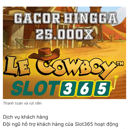
Thanh toán và rút tiền
Dịch vụ khách hàng
Đội ngũ hỗ trợ khách hàng của Slot365 hoạt động